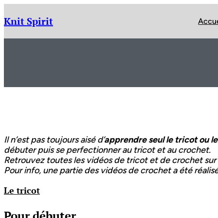
Aller
au
Knit Spirit
Accue
contenu
Il n’est pas toujours aisé d’
apprendre seul le tricot ou l
débuter puis se perfectionner au tricot et au crochet.
Retrouvez toutes les vidéos de tricot et de crochet sur
Pour info, une partie des vidéos de crochet a été réali
Le tricot
Pour débuter