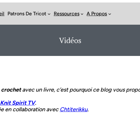
il
Patrons De Tricot
Ressources
A Propos
Vidéos
e crochet
avec un livre, c’est pourquoi ce blog vous prop
Knit Spirit TV
.
sée en collaboration avec
Chtiterikku
.