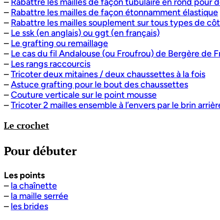
–
Rabattre les mailles de façon tubulaire en rond pour 
–
Rabattre les mailles de façon étonnamment élastique
–
Rabattre les mailles souplement sur tous types de côte
–
Le ssk (en anglais) ou ggt (en français)
–
Le grafting ou remaillage
–
Le cas du fil Andalouse (ou Froufrou) de Bergère de 
–
Les rangs raccourcis
–
Tricoter deux mitaines / deux chaussettes à la fois
–
Astuce grafting pour le bout des chaussettes
–
Couture verticale sur le point mousse
–
Tricoter 2 mailles ensemble à l’envers par le brin arrièr
Le crochet
Pour débuter
Les points
–
la chaînette
–
la maille serrée
–
les brides