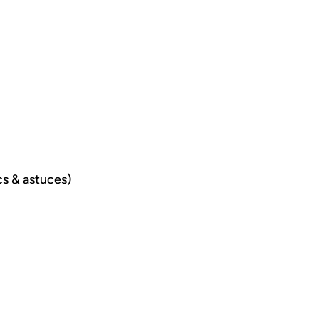
ucs & astuces)