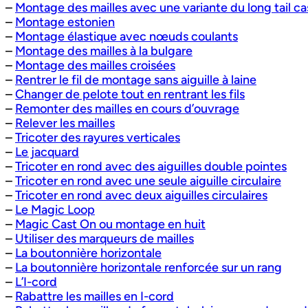
–
Montage des mailles avec une variante du long tail ca
–
Montage estonien
–
Montage élastique avec nœuds coulants
–
Montage des mailles à la bulgare
–
Montage des mailles croisées
–
Rentrer le fil de montage sans aiguille à laine
–
Changer de pelote tout en rentrant les fils
–
Remonter des mailles en cours d’ouvrage
–
Relever les mailles
–
Tricoter des rayures verticales
–
Le jacquard
–
Tricoter en rond avec des aiguilles double pointes
–
Tricoter en rond avec une seule aiguille circulaire
–
Tricoter en rond avec deux aiguilles circulaires
–
Le Magic Loop
–
Magic Cast On ou montage en huit
–
Utiliser des marqueurs de mailles
–
La boutonnière horizontale
–
La boutonnière horizontale renforcée sur un rang
–
L’I-cord
–
Rabattre les mailles en I-cord