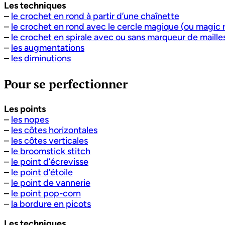
Les techniques
–
le crochet en rond à partir d’une chaînette
–
le crochet en rond avec le cercle magique (ou magic r
–
le crochet en spirale avec ou sans marqueur de maille
–
les augmentations
–
les diminutions
Pour se perfectionner
Les points
–
les nopes
–
les côtes horizontales
–
les côtes verticales
–
le broomstick stitch
–
le point d’écrevisse
–
le point d’étoile
–
le point de vannerie
–
le point pop-corn
–
la bordure en picots
Les techniques