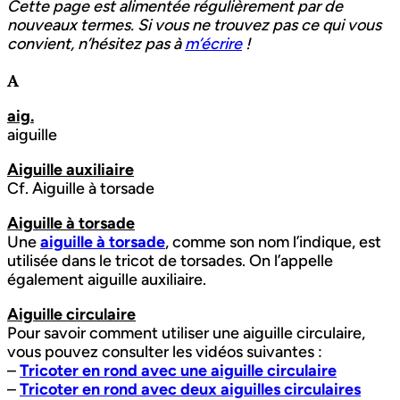
Cette page est alimentée régulièrement par de
nouveaux termes. Si vous ne trouvez pas ce qui vous
convient, n’hésitez pas à
m’écrire
!
A
aig.
aiguille
Aiguille auxiliaire
Cf. Aiguille à torsade
Aiguille à torsade
Une
aiguille à torsade
, comme son nom l’indique, est
utilisée dans le tricot de torsades. On l’appelle
également aiguille auxiliaire.
Aiguille circulaire
Pour savoir comment utiliser une aiguille circulaire,
vous pouvez consulter les vidéos suivantes :
–
Tricoter en rond avec une aiguille circulaire
–
Tricoter en rond avec deux aiguilles circulaires