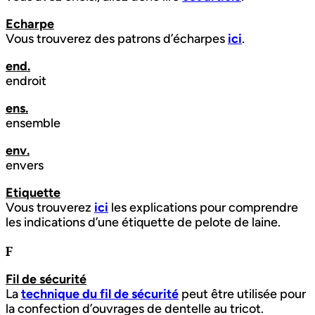
Echarpe
Vous trouverez des patrons d’écharpes
ici
.
end.
endroit
ens.
ensemble
env.
envers
Etiquette
Vous trouverez
ici
les explications pour comprendre
les indications d’une étiquette de pelote de laine.
F
Fil de sécurité
La
technique du fil de sécurité
peut être utilisée pour
la confection d’ouvrages de dentelle au tricot.