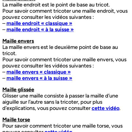
La maille endroit est le point de base au tricot.
Pour savoir comment tricoter une maille endroit, vous
pouvez consulter les vidéos suivantes :
–
maille endroit « classique »
–
maille endroit « à la suisse »
Maille envers
La maille envers est le deuxième point de base au
tricot.
Pour savoir comment tricoter une maille envers, vous
pouvez consulter les vidéos suivantes :
–
maille envers « classique »
–
maille envers « à la suisse »
Maille glissée
Glisser une maille consiste à passer la maille d’une
aiguille sur l’autre sans la tricoter, pour plus
d’explications, vous pouvez consulter
cette vidéo
.
Maille torse
Pour savoir comment tricoter une maille torse, vous