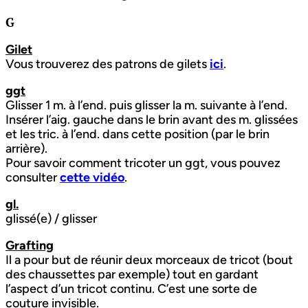
G
Gilet
Vous trouverez des patrons de gilets
ici
.
ggt
Glisser 1 m. à l’end. puis glisser la m. suivante à l’end.
Insérer l’aig. gauche dans le brin avant des m. glissées
et les tric. à l’end. dans cette position (par le brin
arrière).
Pour savoir comment tricoter un ggt, vous pouvez
consulter
cette vidéo
.
gl.
glissé(e) / glisser
Grafting
Il a pour but de réunir deux morceaux de tricot (bout
des chaussettes par exemple) tout en gardant
l’aspect d’un tricot continu. C’est une sorte de
couture invisible.