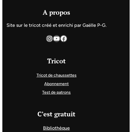
A propos
Site sur le tricot créé et enrichi par Gaëlle P-G.
Instagram
YouTube
Facebook
Tricot
Tricot de chaussettes
Abonnement
Test de patrons
C’est gratuit
Bibliothèque