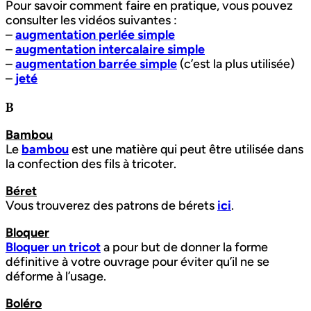
Pour savoir comment faire en pratique, vous pouvez
consulter les vidéos suivantes :
–
augmentation perlée simple
–
augmentation intercalaire simple
–
augmentation barrée simple
(c’est la plus utilisée)
–
jeté
B
Bambou
Le
bambou
est une matière qui peut être utilisée dans
la confection des fils à tricoter.
Béret
Vous trouverez des patrons de bérets
ici
.
Bloquer
Bloquer un tricot
a pour but de donner la forme
définitive à votre ouvrage pour éviter qu’il ne se
déforme à l’usage.
Boléro