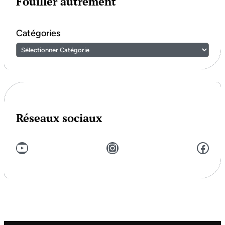
Fouiller autrement
Catégories
Réseaux sociaux
YouTube
Instagram
Facebook