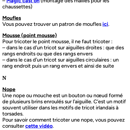
–
Magic cast on
(montage des mailles pour les
chaussettes)
Moufles
Vous pouvez trouver un patron de moufles
ici
.
Mousse (point mousse)
Pour tricoter le point mousse, il ne faut tricoter :
– dans le cas d’un tricot sur aiguilles droites : que des
rangs endroits ou que des rangs envers
– dans le cas d’un tricot sur aiguilles circulaires : un
rang endroit puis un rang envers et ainsi de suite
N
Nope
Une nope ou mouche est un bouton ou nœud formé
de plusieurs brins enroulés sur l’aiguille. C’est un motif
souvent utiliser dans les motifs de tricot irlandais à
torsades.
Pour savoir comment tricoter une nope, vous pouvez
consulter
cette vidéo
.