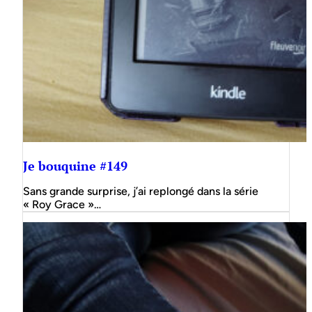
Je bouquine #149
Sans grande surprise, j’ai replongé dans la série
« Roy Grace »…