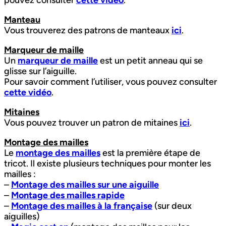
pouvez consulter
cette vidéo
.
Manteau
Vous trouverez des patrons de manteaux
ici
.
Marqueur de maille
Un
marqueur de maille
est un petit anneau qui se
glisse sur l’aiguille.
Pour savoir comment l’utiliser, vous pouvez consulter
cette vidéo
.
Mitaines
Vous pouvez trouver un patron de mitaines
ici
.
Montage des mailles
Le
montage des mailles
est la première étape de
tricot. Il existe plusieurs techniques pour monter les
mailles :
–
Montage des mailles sur une aiguille
–
Montage des mailles rapide
–
Montage des mailles à la française
(sur deux
aiguilles)