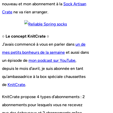
nouveau et mon abonnement à la
Sock Artisan
Crate
ne va rien arranger.
○ Le concept KnitCrate ○
J’avais commencé à vous en parler dans
un de
mes petits bonheurs de la semaine
et aussi dans
un épisode de
mon podcast sur YouTube
,
depuis le mois d’avril, je suis abonnée en tant
qu’ambassadrice à la box spéciale chaussettes
de
KnitCrate
.
KnitCrate propose 4 types d’abonnements : 2
abonnements pour lesquels vous ne recevez
que des écheveaux et 2 abonnements grâce