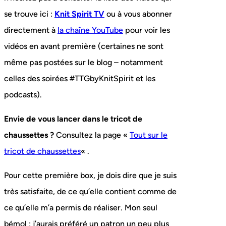
se trouve ici :
Knit Spirit TV
ou à vous abonner
directement à
la chaîne YouTube
pour voir les
vidéos en avant première (certaines ne sont
même pas postées sur le blog – notamment
celles des soirées #TTGbyKnitSpirit et les
podcasts).
Envie de vous lancer dans le tricot de
chaussettes ?
Consultez la page «
Tout sur le
tricot de chaussettes
« .
Pour cette première box, je dois dire que je suis
très satisfaite, de ce qu’elle contient comme de
ce qu’elle m’a permis de réaliser. Mon seul
bémol : j’aurais préféré un patron un peu plus