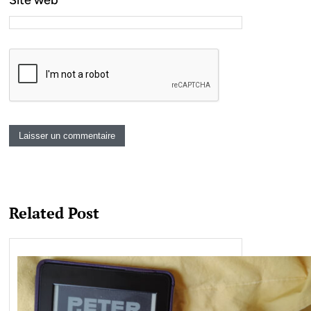
Site web
Related Post