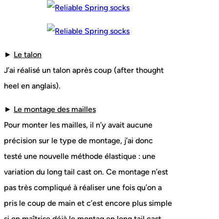
►
Le talon
J’ai réalisé un talon après coup (after thought
heel en anglais).
►
Le montage des mailles
Pour monter les mailles, il n’y avait aucune
précision sur le type de montage, j’ai donc
testé une nouvelle méthode élastique : une
variation du long tail cast on. Ce montage n’est
pas très compliqué à réaliser une fois qu’on a
pris le coup de main et c’est encore plus simple
si on maîtrise déjà le montag en long tail cast