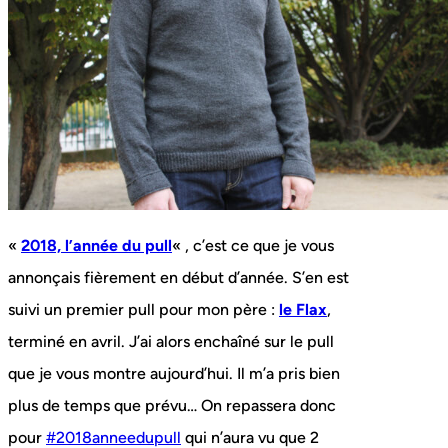
«
2018, l’année du pull
« , c’est ce que je vous
annonçais fièrement en début d’année. S’en est
suivi un premier pull pour mon père :
le Flax
,
terminé en avril. J’ai alors enchaîné sur le pull
que je vous montre aujourd’hui. Il m’a pris bien
plus de temps que prévu… On repassera donc
pour
#2018anneedupull
qui n’aura vu que 2