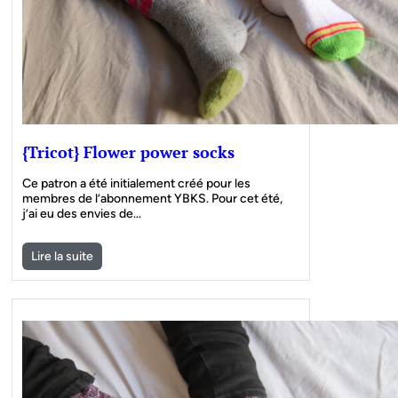
{Tricot} Flower power socks
Ce patron a été initialement créé pour les
membres de l’abonnement YBKS. Pour cet été,
j’ai eu des envies de…
Lire la suite