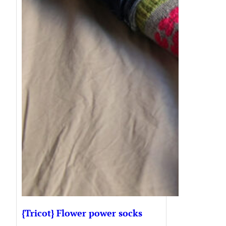
{Tricot} Flower power socks