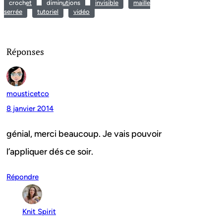
crochet
diminutions
invisible
maille
serrée
tutoriel
vidéo
Réponses
mousticetco
8 janvier 2014
génial, merci beaucoup. Je vais pouvoir
l’appliquer dés ce soir.
Répondre
Knit Spirit