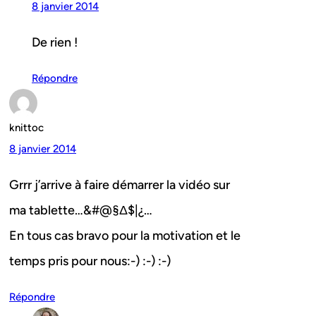
8 janvier 2014
De rien !
Répondre
knittoc
8 janvier 2014
Grrr j’arrive à faire démarrer la vidéo sur
ma tablette…&#@§Δ$|¿…
En tous cas bravo pour la motivation et le
temps pris pour nous:-) :-) :-)
Répondre