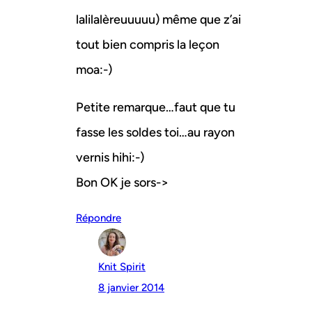
lalilalèreuuuuu) même que z’ai
tout bien compris la leçon
moa:-)
Petite remarque…faut que tu
fasse les soldes toi…au rayon
vernis hihi:-)
Bon OK je sors->
Répondre
Knit Spirit
8 janvier 2014