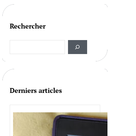
Rechercher
S
e
a
r
c
h
Derniers articles