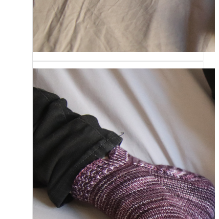
{Tricot} Le défi 2026 : Je