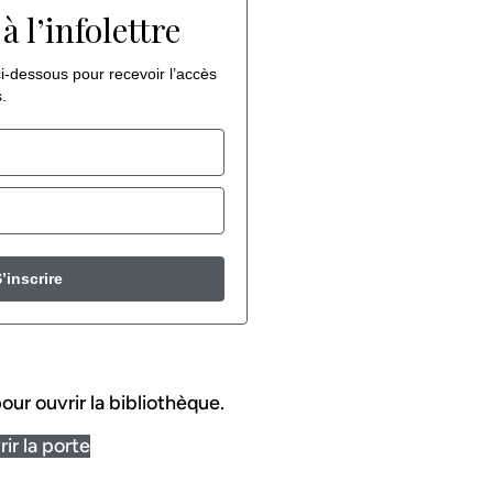
à l’infolettre
i-dessous pour recevoir l’accès
.
’inscrire
our ouvrir la bibliothèque.
ir la porte