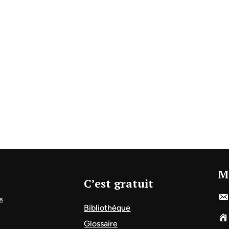
M
C’est gratuit
s
Bibliothèque
Glossaire