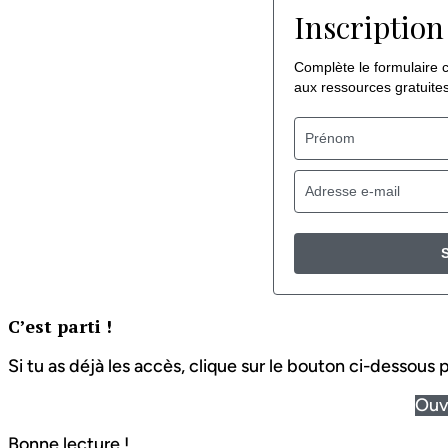
Inscription 
Complète le formulaire c
aux ressources gratuites
S
C’est parti !
Si tu as déjà les accès, clique sur le bouton ci-dessous p
Ouvr
Bonne lecture !