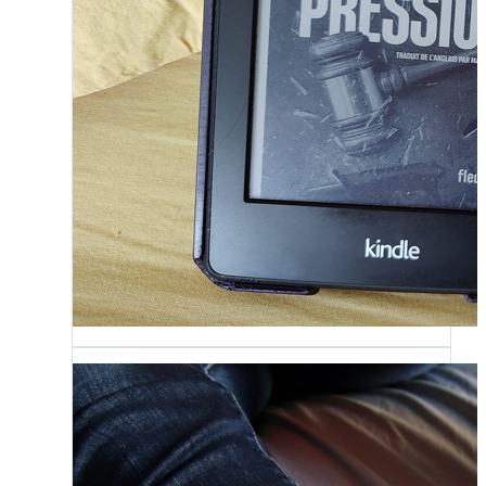
Sans grande surprise, j’ai replongé
dans la série « Roy Grace »…