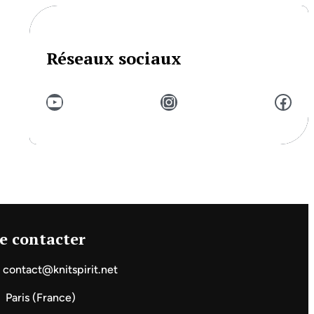
Réseaux sociaux
YouTube
Instagram
Facebook
e contacter
contact@knitspirit.net
Paris (France)