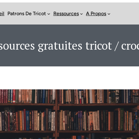
il
Patrons De Tricot
Ressources
A Propos
ources gratuites tricot / cr