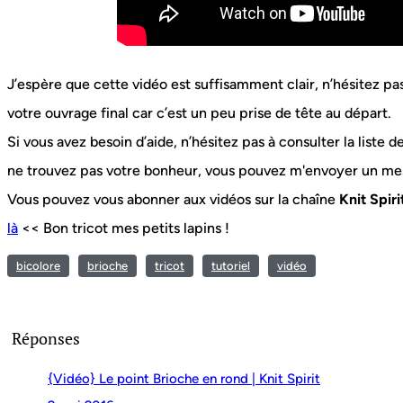
J’espère que cette vidéo est suffisamment clair, n’hésitez pa
votre ouvrage final car c’est un peu prise de tête au départ.
Si vous avez besoin d’aide, n’hésitez pas à consulter la liste 
ne trouvez pas votre bonheur, vous pouvez m'envoyer un me
Vous pouvez vous abonner aux vidéos sur la chaîne
Knit Spiri
là
<< Bon tricot mes petits lapins !
bicolore
brioche
tricot
tutoriel
vidéo
Réponses
{Vidéo} Le point Brioche en rond | Knit Spirit