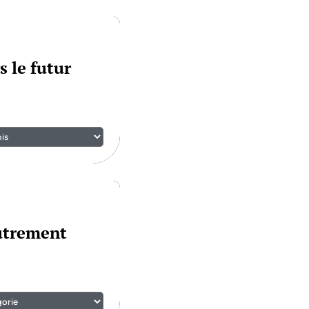
s le futur
autrement