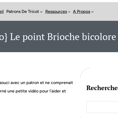
il
Patrons De Tricot
Ressources
A Propos
o} Le point Brioche bicolore 
 souci avec un patron et ne comprenait
Recherche
urné une petite vidéo pour l’aider et
S
e
a
r