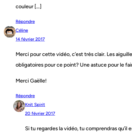
couleur […]
Répondre
Céline
14 février 2017
Merci pour cette vidéo, c’est très clair. Les aiguil
obligatoires pour ce point? Une astuce pour le fai
Merci Gaëlle!
Répondre
Knit Spirit
20 février 2017
Si tu regardes la vidéo, tu comprendras qu’il e