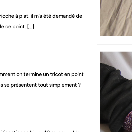
Brioche à plat, il m’a été demandé de
de ce point. […]
omment on termine un tricot en point
es se présentent tout simplement ?