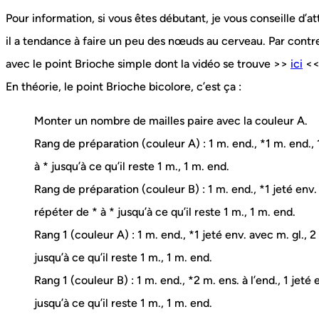
Pour information, si vous êtes débutant, je vous conseille d’a
il a tendance à faire un peu des nœuds au cerveau. Par contre
avec le point Brioche simple dont la vidéo se trouve >>
ici
<
En théorie, le point Brioche bicolore, c’est ça :
Monter un nombre de mailles paire avec la couleur A.
Rang de préparation (couleur A) : 1 m. end., *1 m. end., 
à * jusqu’à ce qu’il reste 1 m., 1 m. end.
Rang de préparation (couleur B) : 1 m. end., *1 jeté env. a
répéter de * à * jusqu’à ce qu’il reste 1 m., 1 m. end.
Rang 1 (couleur A) : 1 m. end., *1 jeté env. avec m. gl., 2 
jusqu’à ce qu’il reste 1 m., 1 m. end.
Rang 1 (couleur B) : 1 m. end., *2 m. ens. à l’end., 1 jeté
jusqu’à ce qu’il reste 1 m., 1 m. end.