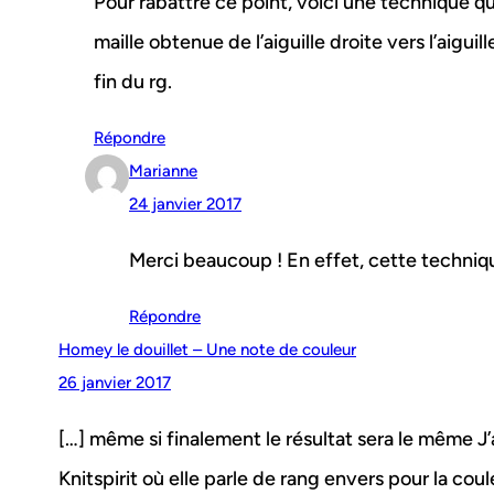
Pour rabattre ce point, voici une technique qui 
maille obtenue de l’aiguille droite vers l’aiguil
fin du rg.
Répondre
Marianne
24 janvier 2017
Merci beaucoup ! En effet, cette techniq
Répondre
Homey le douillet – Une note de couleur
26 janvier 2017
[…] même si finalement le résultat sera le même J’a
Knitspirit où elle parle de rang envers pour la cou