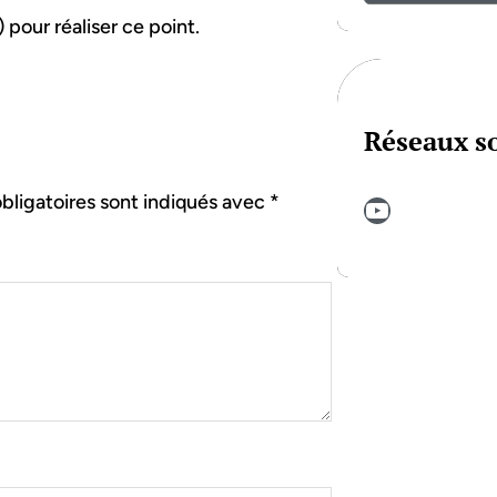
 pour réaliser ce point.
Réseaux s
bligatoires sont indiqués avec
*
YouTube