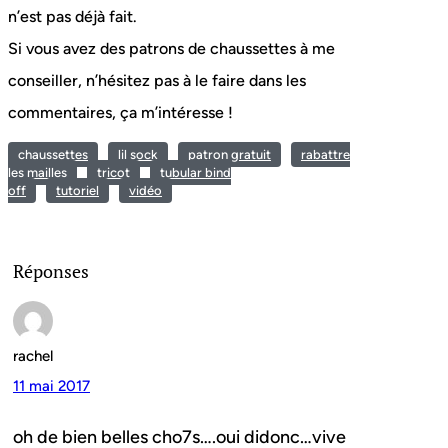
n’est pas déjà fait.
Si vous avez des patrons de chaussettes à me
conseiller, n’hésitez pas à le faire dans les
commentaires, ça m’intéresse !
chaussettes
lil sock
patron gratuit
rabattre
les mailles
tricot
tubular bind
off
tutoriel
vidéo
Réponses
rachel
11 mai 2017
oh de bien belles cho7s….oui didonc…vive