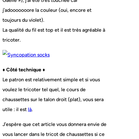
Gaëlle »), j’ai été très touchée car
j’adooooooore la couleur (oui, encore et
toujours du violet).
La qualité du fil est top et il est très agréable à
tricoter.
♦ Côté technique ♦
Le patron est relativement simple et si vous
voulez le tricoter tel quel, le cours de
chaussettes sur le talon droit (plat), vous sera
utile : il est
là
.
J’espère que cet article vous donnera envie de
vous lancer dans le tricot de chaussettes si ce