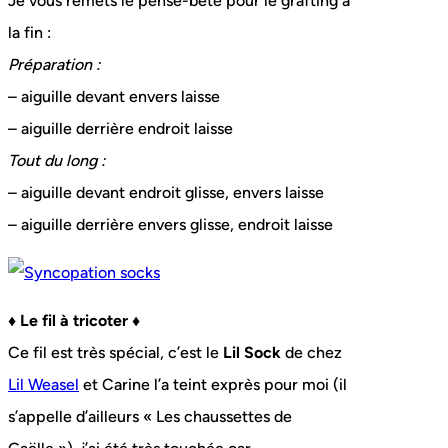
Je vous remets le pense-bête pour le grafting à
la fin :
Préparation :
– aiguille devant envers laisse
– aiguille derrière endroit laisse
Tout du long :
– aiguille devant endroit glisse, envers laisse
– aiguille derrière envers glisse, endroit laisse
♦ Le fil à tricoter ♦
Ce fil est très spécial, c’est le
Lil Sock
de chez
Lil Weasel
et Carine l’a teint exprès pour moi (il
s’appelle d’ailleurs « Les chaussettes de