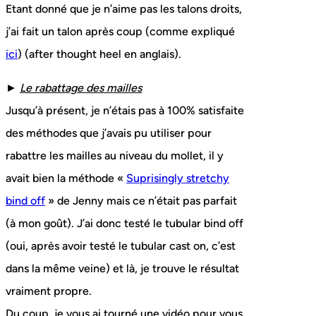
Etant donné que je n’aime pas les talons droits,
j’ai fait un talon après coup (comme expliqué
ici
) (after thought heel en anglais).
►
Le rabattage des mailles
Jusqu’à présent, je n’étais pas à 100% satisfaite
des méthodes que j’avais pu utiliser pour
rabattre les mailles au niveau du mollet, il y
avait bien la méthode «
Suprisingly stretchy
bind off
» de Jenny mais ce n’était pas parfait
(à mon goût). J’ai donc testé le tubular bind off
(oui, après avoir testé le tubular cast on, c’est
dans la même veine) et là, je trouve le résultat
vraiment propre.
Du coup, je vous ai tourné une vidéo pour vous