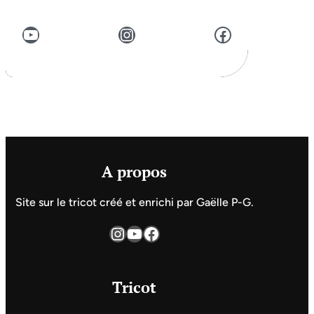
YouTube
Instagram
Facebook
A propos
Site sur le tricot créé et enrichi par Gaëlle P-G.
Instagram
YouTube
Facebook
Tricot