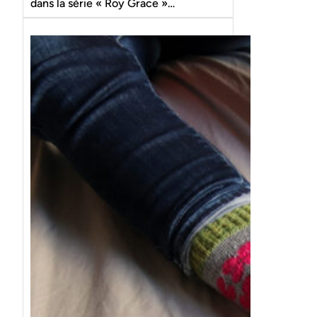
dans la série « Roy Grace »…