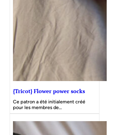
{Tricot} Flower power socks
Ce patron a été initialement créé
pour les membres de…