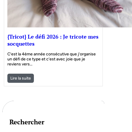
{Tricot} Le défi 2026 : Je tricote mes
socquettes
C’est la 4ème année consécutive que j’organise
un défi de ce type et c’est avec joie que je
reviens vers…
Lire la suite
Rechercher