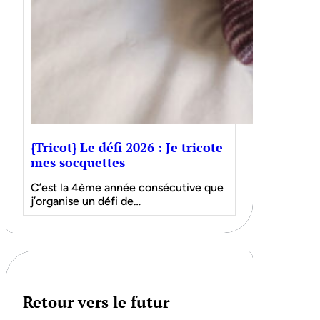
{Tricot} Le défi 2026 : Je tricote
mes socquettes
C’est la 4ème année consécutive que
j’organise un défi de…
Retour vers le futur