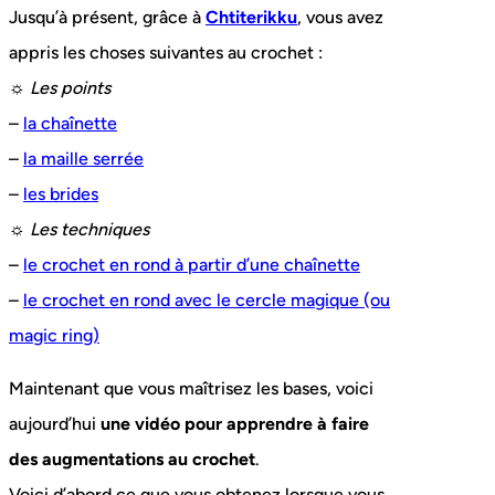
Jusqu’à présent, grâce à
Chtiterikku
, vous avez
appris les choses suivantes au crochet :
☼
Les points
–
la chaînette
–
la maille serrée
–
les brides
☼
Les techniques
–
le crochet en rond à partir d’une chaînette
–
le crochet en rond avec le cercle magique (ou
magic ring)
Maintenant que vous maîtrisez les bases, voici
aujourd’hui
une vidéo pour apprendre à faire
des augmentations au crochet
.
Voici d’abord ce que vous obtenez lorsque vous