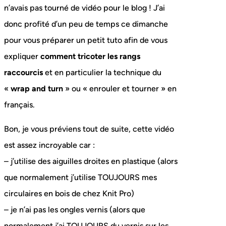
n’avais pas tourné de vidéo pour le blog ! J’ai
donc profité d’un peu de temps ce dimanche
pour vous préparer un petit tuto afin de vous
expliquer
comment tricoter les rangs
raccourcis
et en particulier la technique du
«
wrap and turn
» ou « enrouler et tourner » en
français.
Bon, je vous préviens tout de suite, cette vidéo
est assez incroyable car :
– j’utilise des aiguilles droites en plastique (alors
que normalement j’utilise TOUJOURS mes
circulaires en bois de chez Knit Pro)
– je n’ai pas les ongles vernis (alors que
normalement j’ai TOUJOURS du vernis sur les