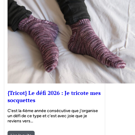
{Tricot} Le défi 2026 : Je tricote mes
socquettes
C’est la 4ème année consécutive que j’organise
un défi de ce type et c’est avec joie que je
reviens vers…