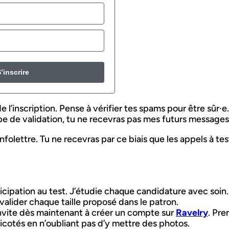
’inscrire
 l’inscription. Pense à vérifier tes spams pour être sûr·e
pe de validation, tu ne recevras pas mes futurs messages
olettre. Tu ne recevras par ce biais que les appels à test
articipation au test. J’étudie chaque candidature avec soin.
alider chaque taille proposé dans le patron.
invite dès maintenant à créer un compte sur
Ravelry
. Pre
tricotés en n’oubliant pas d’y mettre des photos.