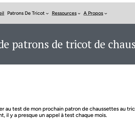
il
Patrons De Tricot
Ressources
A Propos
de patrons de tricot de chau
per au test de mon prochain patron de chaussettes au tric
t, il y a presque un appel à test chaque mois.