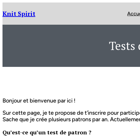
Aller
au
Knit Spirit
Accue
contenu
Tests 
Bonjour et bienvenue par ici !
Sur cette page, je te propose de t’inscrire pour partici
Sache que je crée plusieurs patrons par an. Actuellemen
Qu’est-ce qu’un test de patron ?