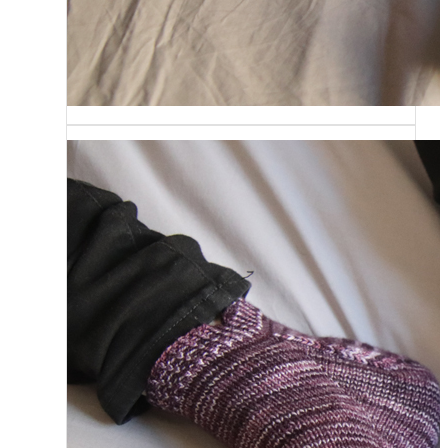
{Tricot} Le défi 2026 : Je