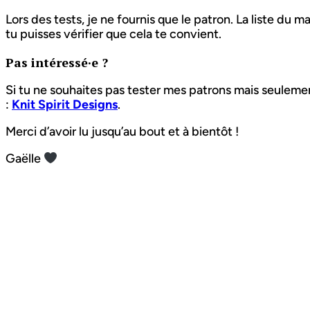
Lors des tests, je ne fournis que le patron. La liste du 
tu puisses vérifier que cela te convient.
Pas intéressé·e ?
Si tu ne souhaites pas tester mes patrons mais seulement 
:
Knit Spirit Designs
.
Merci d’avoir lu jusqu’au bout et à bientôt !
Gaëlle