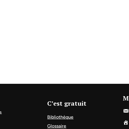
M
C’est gratuit
s
Bibliothèque
Glossaire