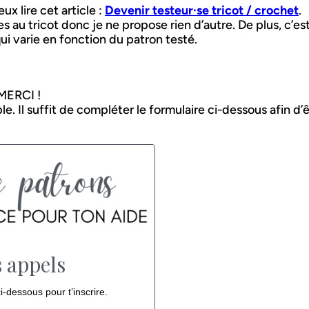
x lire cet article :
Devenir testeur·se tricot / crochet
.
 au tricot donc je ne propose rien d’autre. De plus, c’es
 varie en fonction du patron testé.
 MERCI !
le. Il suffit de compléter le formulaire ci-dessous afin d’
s appels
i-dessous pour t’inscrire.