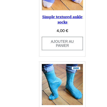
Simple textured ankle
socks
4,00
€
AJOUTER AU
PANIER