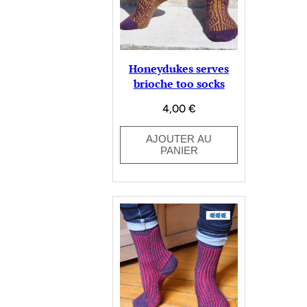
Honeydukes serves
brioche too socks
4,00
€
AJOUTER AU
PANIER