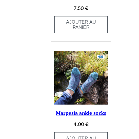
7,50
€
AJOUTER AU
PANIER
Marpesia ankle socks
4,00
€
AJOUTER AU