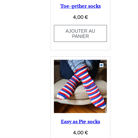
Toe-gether socks
4,00
€
AJOUTER AU
PANIER
Easy as Pie socks
4,00
€