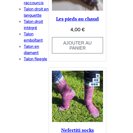
raccourcis
Talon droit en
languette
Les pieds au chaud
Talon droit
intégré
4,00
€
Talon
emboîtant
AJOUTER AU
Talon en
PANIER
diamant
Talon fleegle
Nefertiti socks