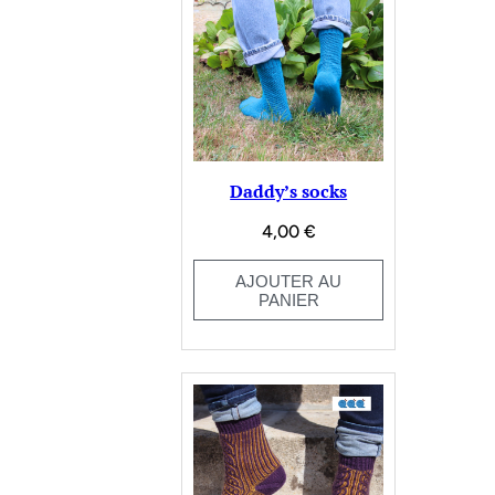
Daddy’s socks
4,00
€
AJOUTER AU
PANIER