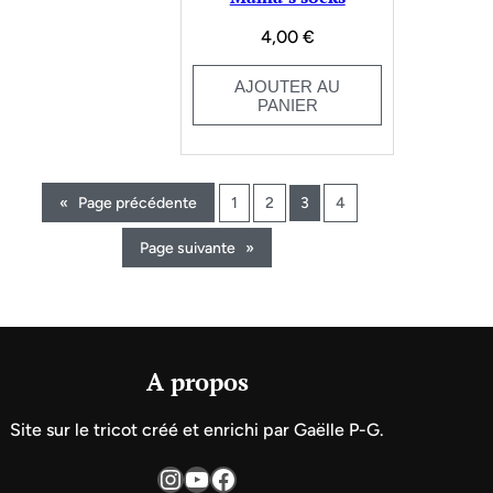
4,00
€
AJOUTER AU
PANIER
«
Page précédente
1
2
3
4
Page suivante
»
A propos
Site sur le tricot créé et enrichi par Gaëlle P-G.
Instagram
YouTube
Facebook