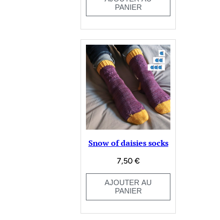
PANIER
Snow of daisies socks
7,50
€
AJOUTER AU
PANIER