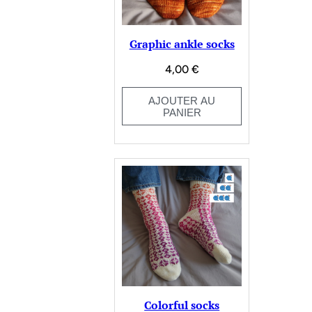
Graphic ankle socks
4,00
€
AJOUTER AU
PANIER
Colorful socks