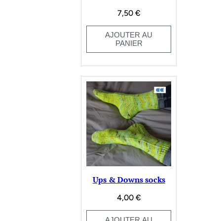
7,50
€
AJOUTER AU
PANIER
Ups & Downs socks
4,00
€
AJOUTER AU