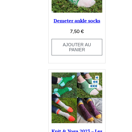
Demeter ankle socks
7,50
€
AJOUTER AU
PANIER
Knit & Yoga 2023 – Les