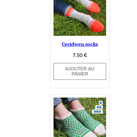
Ceridwen socks
7,50
€
AJOUTER AU
PANIER