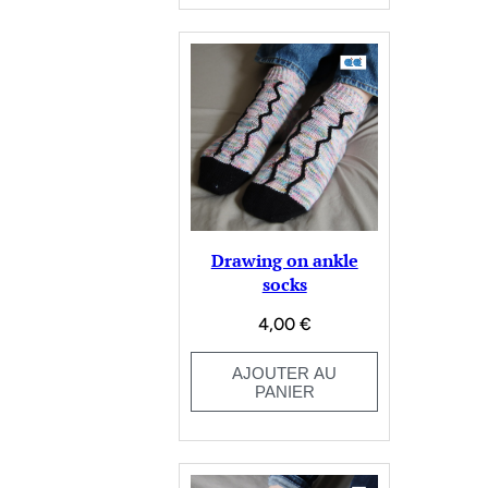
Drawing on ankle
socks
4,00
€
AJOUTER AU
PANIER