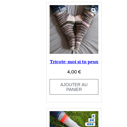
Tricote-moi si tu peux
4,00
€
AJOUTER AU
PANIER