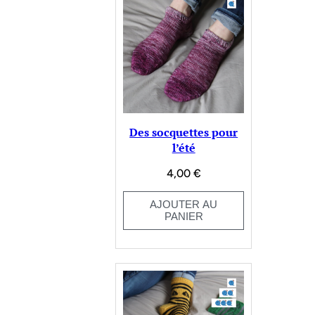
Des socquettes pour
l’été
4,00
€
AJOUTER AU
PANIER