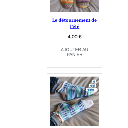
Le détournement de
l’été
4,00
€
AJOUTER AU
PANIER