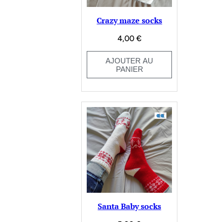
Crazy maze socks
4,00
€
AJOUTER AU
PANIER
Santa Baby socks