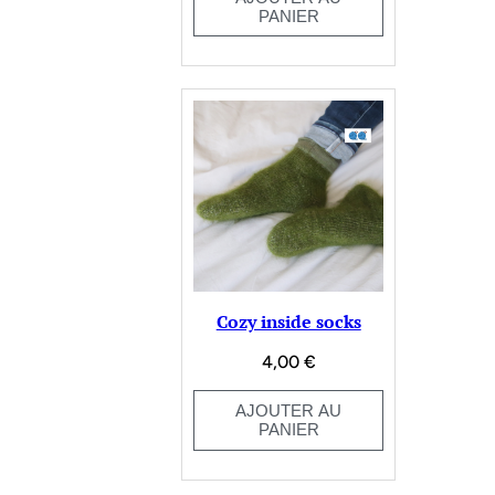
PANIER
Cozy inside socks
4,00
€
AJOUTER AU
PANIER