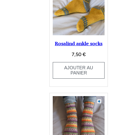
Rosalind ankle socks
7,50
€
AJOUTER AU
PANIER