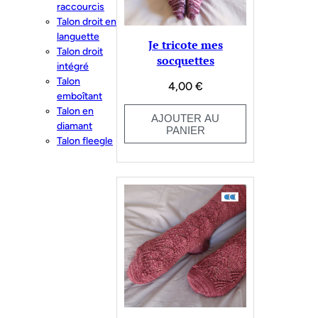
raccourcis
Talon droit en
languette
Je tricote mes
Talon droit
socquettes
intégré
Talon
4,00
€
emboîtant
Talon en
AJOUTER AU
diamant
PANIER
Talon fleegle