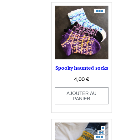
Spooky haunted socks
4,00
€
AJOUTER AU
PANIER