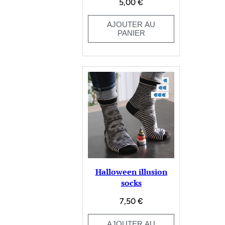
5,00
€
AJOUTER AU
PANIER
Halloween illusion
socks
7,50
€
AJOUTER AU