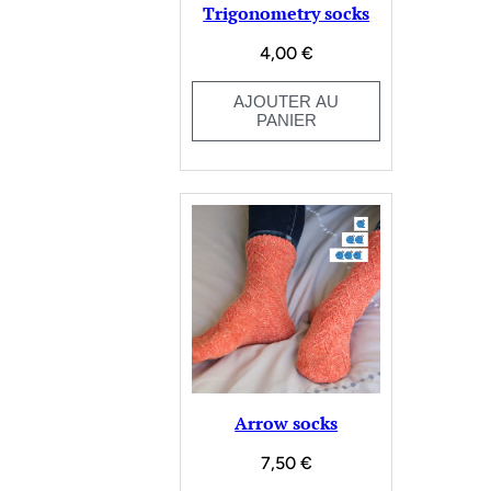
Trigonometry socks
4,00
€
AJOUTER AU
PANIER
Arrow socks
7,50
€