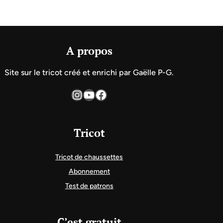
A propos
Site sur le tricot créé et enrichi par Gaëlle P-G.
Instagram
YouTube
Facebook
Tricot
Tricot de chaussettes
Abonnement
Test de patrons
C’est gratuit