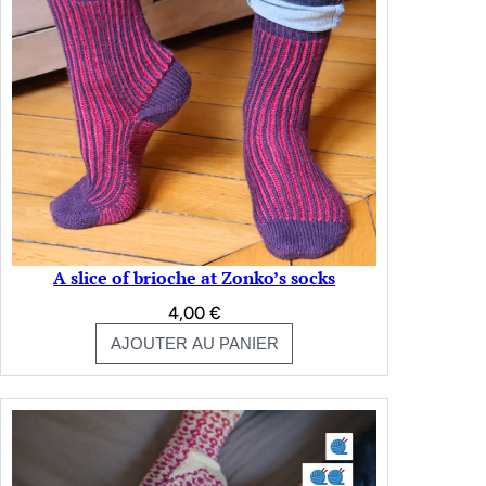
A slice of brioche at Zonko’s socks
4,00
€
AJOUTER AU PANIER