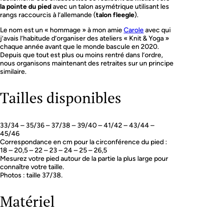
la pointe du pied
avec un talon asymétrique utilisant les
s
rangs raccourcis à l’allemande (
talon fleegle
).
Le nom est un « hommage » à mon amie
Carole
avec qui
j’avais l’habitude d’organiser des ateliers « Knit & Yoga »
chaque année avant que le monde bascule en 2020.
Depuis que tout est plus ou moins rentré dans l’ordre,
nous organisons maintenant des retraites sur un principe
similaire.
Tailles disponibles
33/34 – 35/36 – 37/38 – 39/40 – 41/42 – 43/44 –
45/46
Correspondance en cm pour la circonférence du pied :
18 – 20,5 – 22 – 23 – 24 – 25 – 26,5
Mesurez votre pied autour de la partie la plus large pour
connaître votre taille.
Photos : taille 37/38.
Matériel