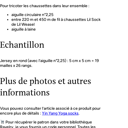
Pour tricoter les chaussettes dans leur ensemble :
aiguille circulaire n°2,25
entre 220 m et 450 m de fil à chaussettes Lil Sock
de Lil Weasel
aiguille à laine
Echantillon
Jersey en rond (avec l’aiguille n°2,25) : 5 cm x 5 cm = 19
mailles x 26 rangs.
Plus de photos et autres
informations
Vous pouvez consulter l’article associé à ce produit pour
encore plus de détails :
Yin Yang Yoga socks
.
Pour récupérer le patron dans votre bibliothèque
Ravelry, je vous fournis un code personnel. Toutes les