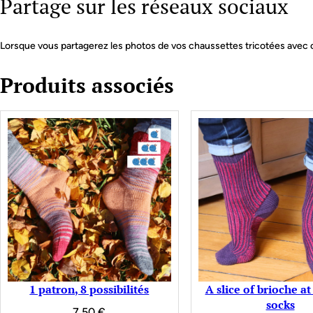
Partage sur les réseaux sociaux
Lorsque vous partagerez les photos de vos chaussettes tricotées avec c
Produits associés
1 patron, 8 possibilités
A slice of brioche a
socks
7,50
€