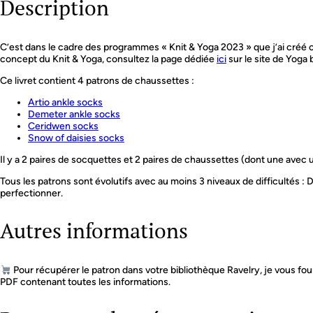
Description
C’est dans le cadre des programmes « Knit & Yoga 2023 » que j’ai créé c
concept du Knit & Yoga, consultez la page dédiée
ici
sur le site de Yoga b
Ce livret contient 4 patrons de chaussettes :
Artio ankle socks
Demeter ankle socks
Ceridwen socks
Snow of daisies socks
Il y a 2 paires de socquettes et 2 paires de chaussettes (dont une avec un
Tous les patrons sont évolutifs avec au moins 3 niveaux de difficultés : 
perfectionner.
Autres informations
Pour récupérer le patron dans votre bibliothèque Ravelry, je vous four
PDF contenant toutes les informations.