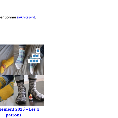
 mentionner
@knitspirit
.
ement 2025 – Les 4
patrons