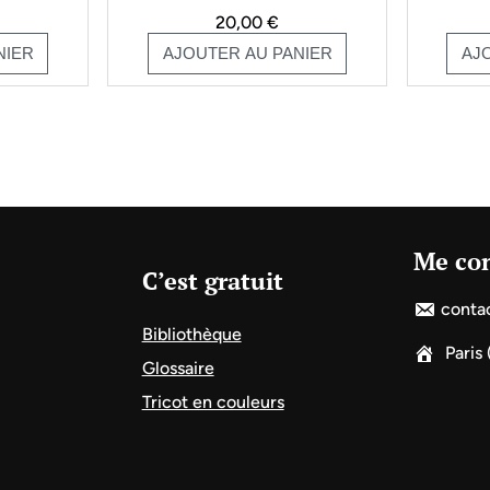
20,00
€
NIER
AJOUTER AU PANIER
AJ
Me con
C’est gratuit
conta
Bibliothèque
Paris
Glossaire
Tricot en couleurs