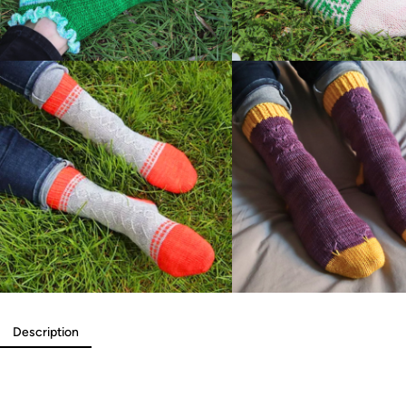
Description