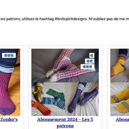
es patrons, utilisez le hashtag #knitspiritdesigns. N’oubliez pas de me
t Zonko’s
Abonnement 2024 – Les 3
Abonn
patrons