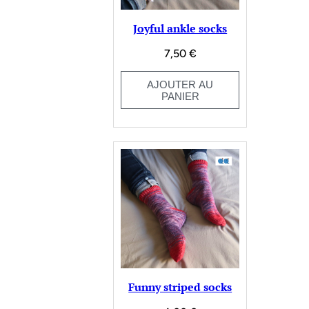
Joyful ankle socks
7,50
€
AJOUTER AU
PANIER
Funny striped socks