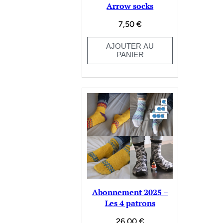
Arrow socks
7,50
€
AJOUTER AU
PANIER
Abonnement 2025 –
Les 4 patrons
26,00
€