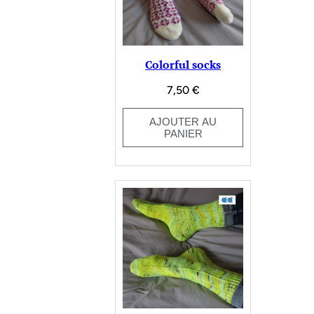
Colorful socks
7,50
€
AJOUTER AU
PANIER