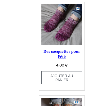
Des socquettes pour
l’été
4,00
€
AJOUTER AU
PANIER