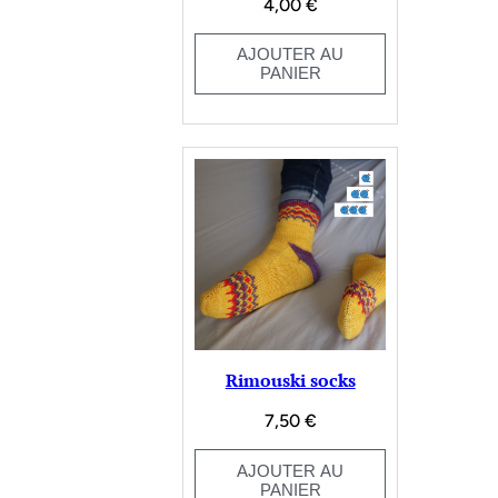
4,00
€
AJOUTER AU
PANIER
Rimouski socks
7,50
€
AJOUTER AU
PANIER