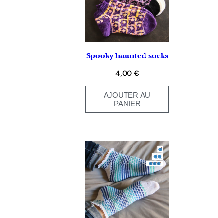
Spooky haunted socks
4,00
€
AJOUTER AU
PANIER