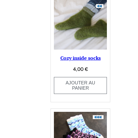
Cozy inside socks
4,00
€
AJOUTER AU
PANIER