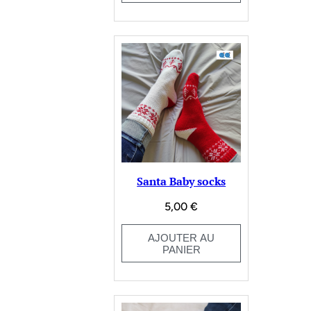
Santa Baby socks
5,00
€
AJOUTER AU
PANIER