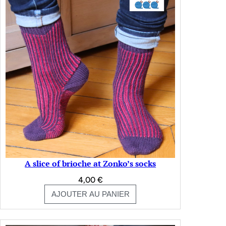
A slice of brioche at Zonko’s socks
4,00
€
AJOUTER AU PANIER