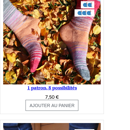
1 patron, 8 possibilités
7,50
€
AJOUTER AU PANIER