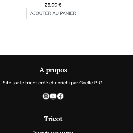
26,00
€
AJOUTER AU PANIER
A propos
Site sur le tricot créé et enrichi par Gaëlle P-G.
Instagram
YouTube
Facebook
Tricot