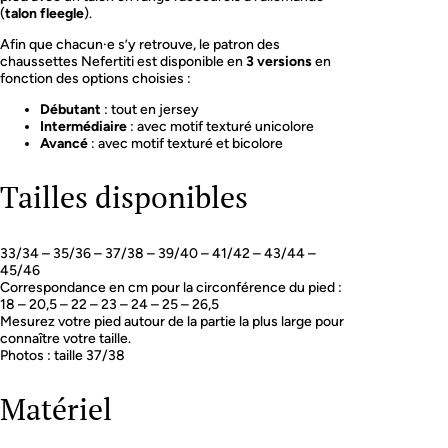
(
talon fleegle
).
Afin que chacun·e s’y retrouve, le patron des
chaussettes Nefertiti est disponible en
3 versions
en
fonction des options choisies :
Débutant
: tout en jersey
Intermédiaire
: avec motif texturé unicolore
Avancé
: avec motif texturé et bicolore
Tailles disponibles
33/34 – 35/36 – 37/38 – 39/40 – 41/42 – 43/44 –
45/46
Correspondance en cm pour la circonférence du pied :
18 – 20,5 – 22 – 23 – 24 – 25 – 26,5
Mesurez votre pied autour de la partie la plus large pour
connaître votre taille.
Photos : taille 37/38
Matériel