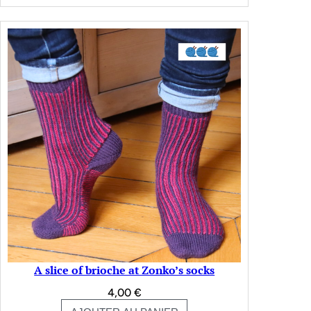
A slice of brioche at Zonko’s socks
4,00
€