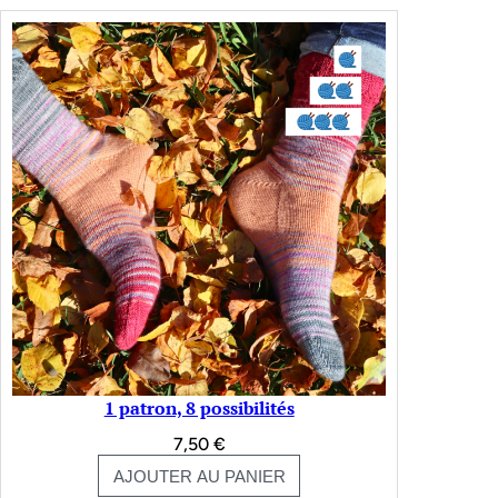
1 patron, 8 possibilités
7,50
€
AJOUTER AU PANIER