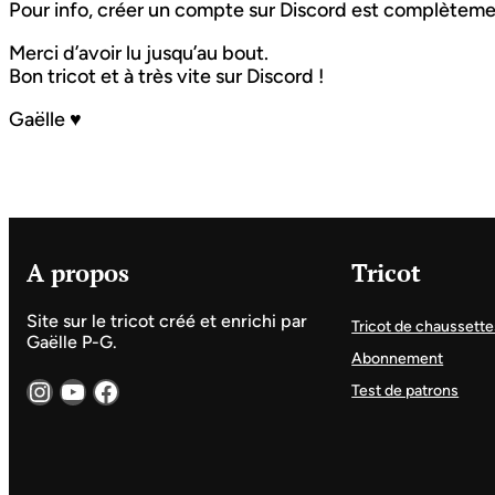
Pour info, créer un compte sur Discord est complètem
Merci d’avoir lu jusqu’au bout.
Bon tricot et à très vite sur Discord !
Gaëlle ♥
A propos
Tricot
Site sur le tricot créé et enrichi par
Tricot de chaussette
Gaëlle P-G.
Abonnement
Instagram
YouTube
Facebook
Test de patrons