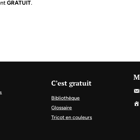
ent
GRATUIT
.
M
C’est gratuit
s
Bibliothèque
Glossaire
Tricot en couleurs