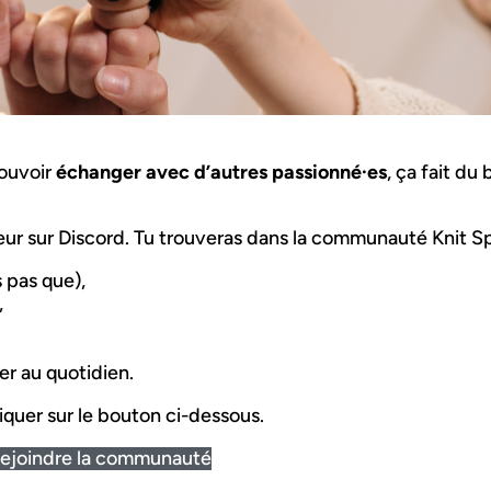
pouvoir
échanger avec d’autres passionné·es
, ça fait du
eur sur Discord. Tu trouveras dans la communauté Knit Spi
 pas que),
,
r au quotidien.
cliquer sur le bouton ci-dessous.
ejoindre la communauté