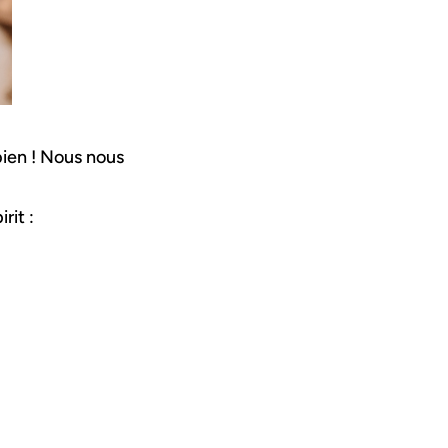
 bien ! Nous nous
rit :