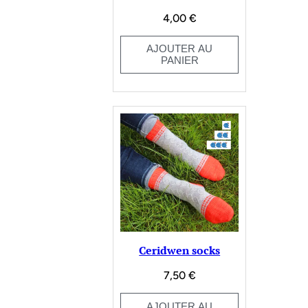
4,00
€
AJOUTER AU
PANIER
Ceridwen socks
7,50
€
AJOUTER AU