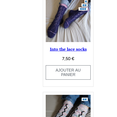
Into the lace socks
7,50
€
AJOUTER AU
PANIER