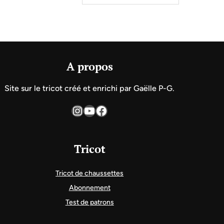
A propos
Site sur le tricot créé et enrichi par Gaëlle P-G.
Instagram
YouTube
Facebook
Tricot
Tricot de chaussettes
Abonnement
Test de patrons