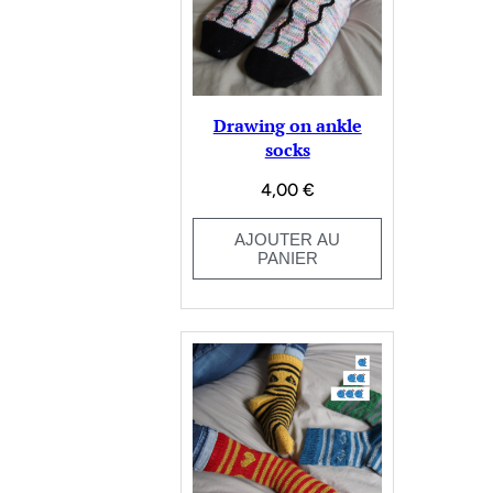
Drawing on ankle
socks
4,00
€
AJOUTER AU
PANIER