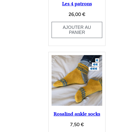
Les 4 patrons
26,00
€
AJOUTER AU
PANIER
Rosalind ankle socks
7,50
€