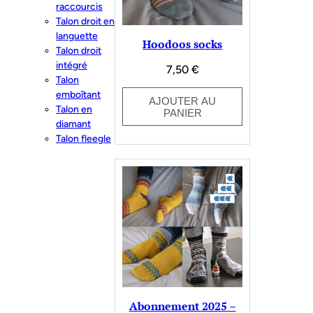
raccourcis
Talon droit en
languette
Hoodoos socks
Talon droit
intégré
7,50
€
Talon
emboîtant
AJOUTER AU
Talon en
PANIER
diamant
Talon fleegle
Abonnement 2025 –