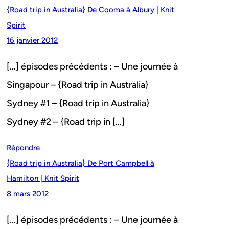
{Road trip in Australia} De Cooma à Albury | Knit
Spirit
16 janvier 2012
[…] épisodes précédents : – Une journée à
Singapour – {Road trip in Australia}
Sydney #1 – {Road trip in Australia}
Sydney #2 – {Road trip in […]
Répondre
{Road trip in Australia} De Port Campbell à
Hamilton | Knit Spirit
8 mars 2012
[…] épisodes précédents : – Une journée à