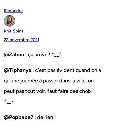
Répondre
Knit Spirit
22 novembre 2011
@Zabou
: ça arrive ! ^__^
@Tiphanya
: c’est pas évident quand on a
qu’une journée à passer dans la ville, on
peut pas tout voir, faut faire des choix
^__~
@Popbabe7
: de rien !