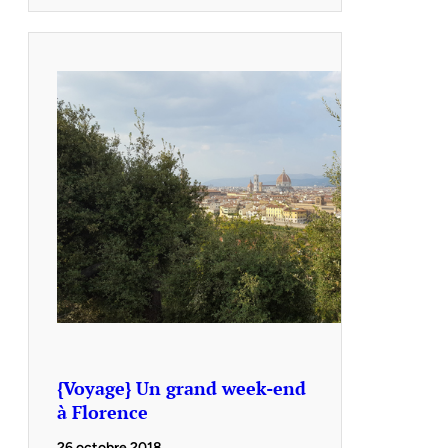
{Voyage} Un grand week-end
à Florence
26 octobre 2018