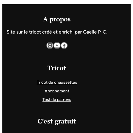
A propos
Site sur le tricot créé et enrichi par Gaëlle P-G.
Instagram
YouTube
Facebook
Tricot
Tricot de chaussettes
Abonnement
Test de patrons
C’est gratuit