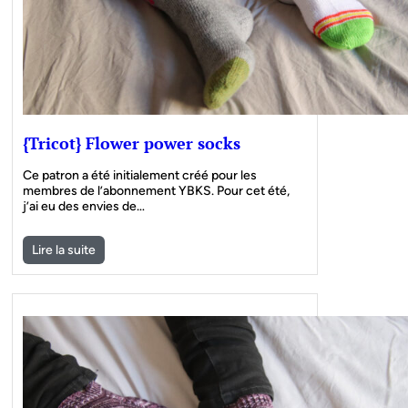
{Tricot} Flower power socks
Ce patron a été initialement créé pour les
membres de l’abonnement YBKS. Pour cet été,
j’ai eu des envies de…
Lire la suite