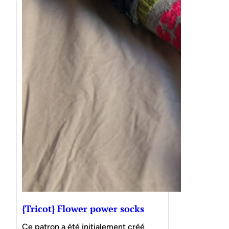
{Tricot} Flower power socks
Ce patron a été initialement créé