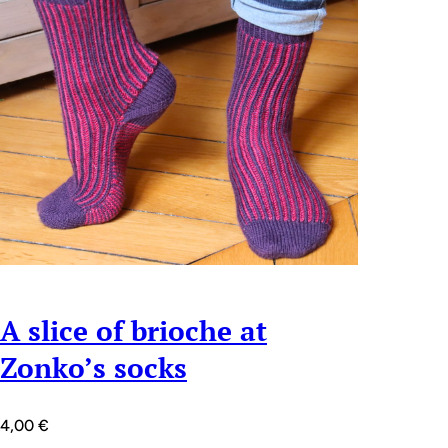
A slice of brioche at
Zonko’s socks
4,00
€