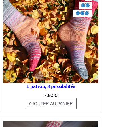
1 patron, 8 possibilités
7,50
€
AJOUTER AU PANIER