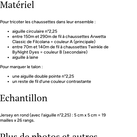
Matériel
Pour tricoter les chaussettes dans leur ensemble :
aiguille circulaire n°2,25
entre 150m et 290m de fil à chaussettes Arwetta
Classic de Filcolana = couleur A (principale)
entre 70m et 140m de fil à chaussettes Twinkle de
ByNight Dyes = couleur B (secondaire)
aiguille à laine
Pour marquer le talon :
une aiguille double pointe n°2,25
un reste de fil d’une couleur contrastante
Echantillon
Jersey en rond (avec l’aiguille n°2,25) : 5 cm x 5 cm = 19
mailles x 26 rangs.
Plus de photos et autres