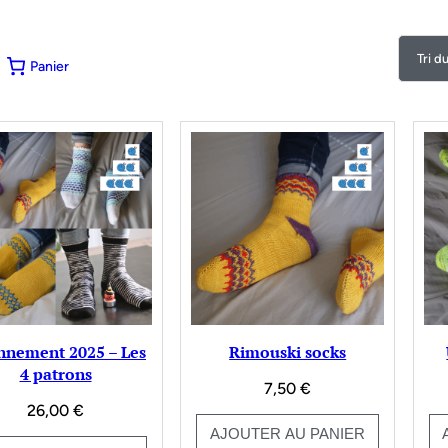
Panier
nement 2025 – Les
Rimouski socks
4 patrons
7,50
€
26,00
€
AJOUTER AU PANIER