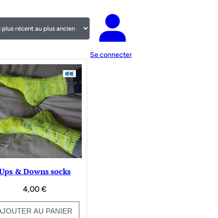
Se connecter
Ups & Downs socks
4,00
€
AJOUTER AU PANIER