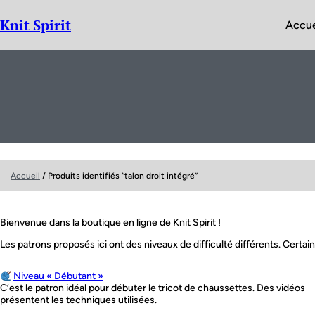
Aller
au
Knit Spirit
Accue
contenu
Accueil
/ Produits identifiés “talon droit intégré”
Bienvenue dans la boutique en ligne de Knit Spirit !
Les patrons proposés ici ont des niveaux de difficulté différents. Certain
Niveau « Débutant »
C’est le patron idéal pour débuter le tricot de chaussettes. Des vidéos
présentent les techniques utilisées.