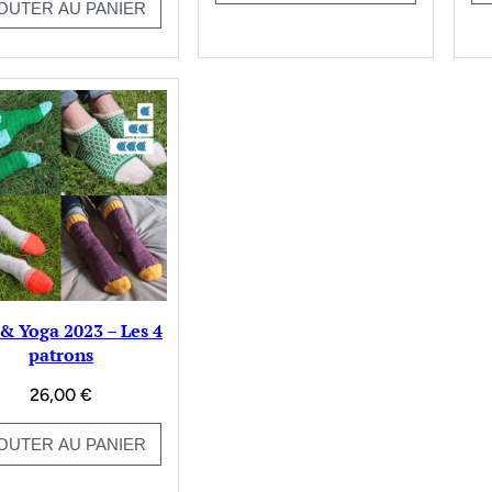
OUTER AU PANIER
 & Yoga 2023 – Les 4
patrons
26,00
€
OUTER AU PANIER