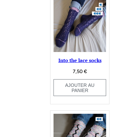
Into the lace socks
7,50
€
AJOUTER AU
PANIER