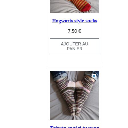
Hogwarts style socks
7,50
€
AJOUTER AU
PANIER
Tricote-moi si tu peux