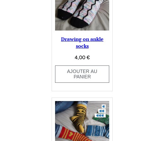
Drawing on ankle
socks
4,00
€
AJOUTER AU
PANIER