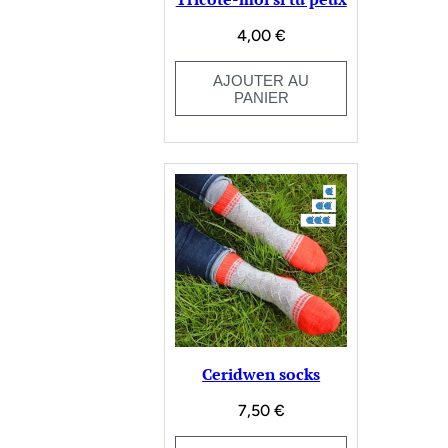
4,00
€
AJOUTER AU
PANIER
Ceridwen socks
7,50
€