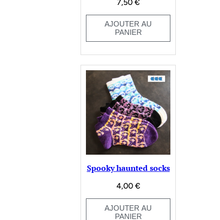
7,50
€
AJOUTER AU
PANIER
Spooky haunted socks
4,00
€
AJOUTER AU
PANIER