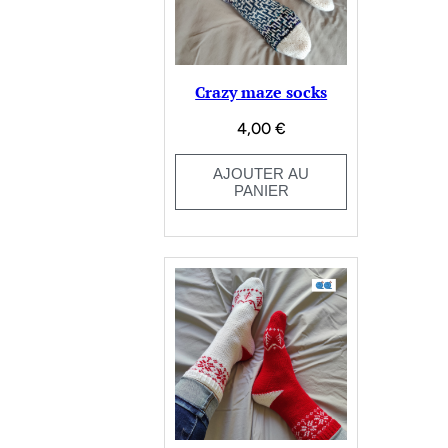
Crazy maze socks
4,00
€
AJOUTER AU
PANIER