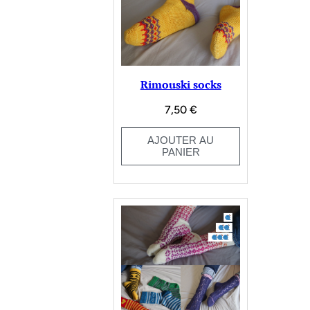
Rimouski socks
7,50
€
AJOUTER AU
PANIER