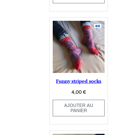
Funny striped socks
4,00
€
AJOUTER AU
PANIER