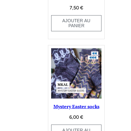
7,50
€
AJOUTER AU
PANIER
Mystery Easter socks
6,00
€
AJOUTER AU