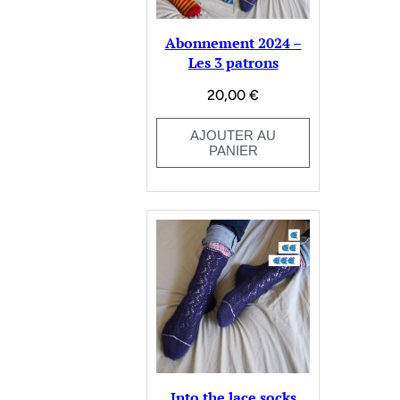
Abonnement 2024 –
Les 3 patrons
20,00
€
AJOUTER AU
PANIER
Into the lace socks