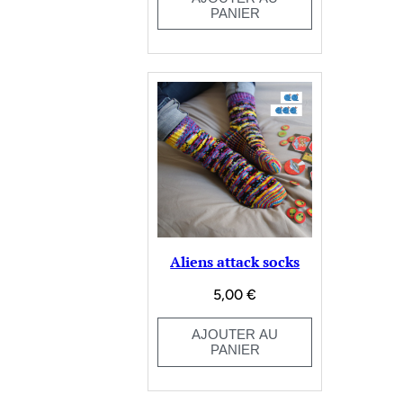
PANIER
Aliens attack socks
5,00
€
AJOUTER AU
PANIER