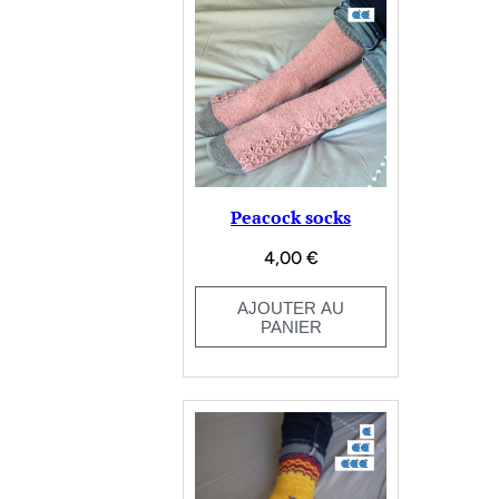
Peacock socks
4,00
€
AJOUTER AU
PANIER