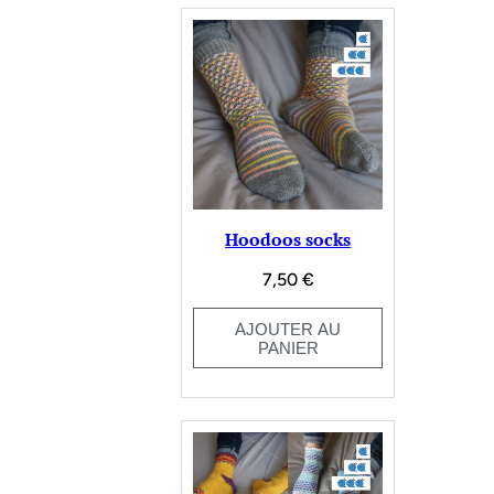
Hoodoos socks
7,50
€
AJOUTER AU
PANIER