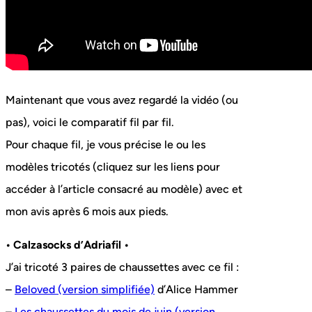
Maintenant que vous avez regardé la vidéo (ou
pas), voici le comparatif fil par fil.
Pour chaque fil, je vous précise le ou les
modèles tricotés (cliquez sur les liens pour
accéder à l’article consacré au modèle) avec et
mon avis après 6 mois aux pieds.
• Calzasocks d’Adriafil •
J’ai tricoté 3 paires de chaussettes avec ce fil :
–
Beloved (version simplifiée)
d’Alice Hammer
–
Les chaussettes du mois de juin (version