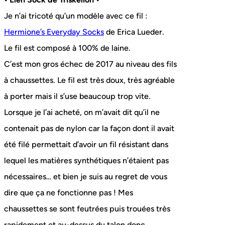
Je n’ai tricoté qu’un modèle avec ce fil :
Hermione’s Everyday Socks
de Erica Lueder.
Le fil est composé à 100% de laine.
C’est mon gros échec de 2017 au niveau des fils
à chaussettes. Le fil est très doux, très agréable
à porter mais il s’use beaucoup trop vite.
Lorsque je l’ai acheté, on m’avait dit qu’il ne
contenait pas de nylon car la façon dont il avait
été filé permettait d’avoir un fil résistant dans
lequel les matières synthétiques n’étaient pas
nécessaires… et bien je suis au regret de vous
dire que ça ne fonctionne pas ! Mes
chaussettes se sont feutrées puis trouées très
rapidement et au-dessus du talon donc