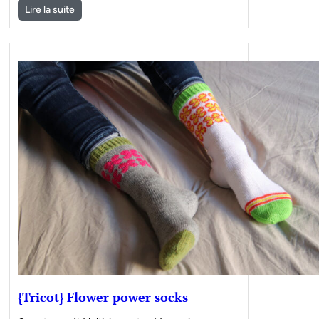
Lire la suite
{Tricot} Flower power socks