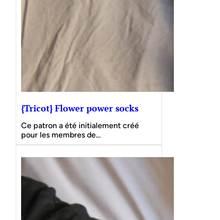
{Tricot} Flower power socks
Ce patron a été initialement créé
pour les membres de…