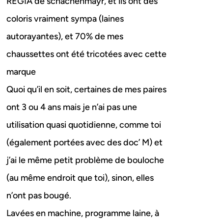
REGIA de schachenmayr, et ils ont des
coloris vraiment sympa (laines
autorayantes), et 70% de mes
chaussettes ont été tricotées avec cette
marque
Quoi qu’il en soit, certaines de mes paires
ont 3 ou 4 ans mais je n’ai pas une
utilisation quasi quotidienne, comme toi
(également portées avec des doc’ M) et
j’ai le même petit problème de bouloche
(au même endroit que toi), sinon, elles
n’ont pas bougé.
Lavées en machine, programme laine, à