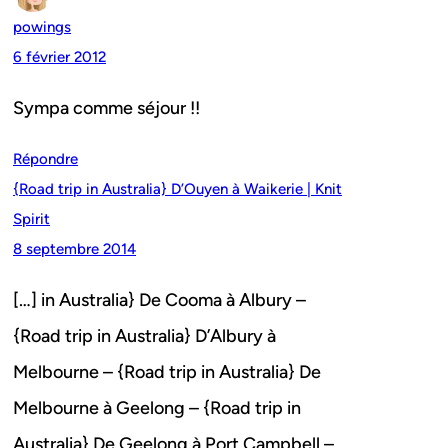
powings
6 février 2012
Sympa comme séjour !!
Répondre
{Road trip in Australia} D’Ouyen à Waikerie | Knit
Spirit
8 septembre 2014
[…] in Australia} De Cooma à Albury –
{Road trip in Australia} D’Albury à
Melbourne – {Road trip in Australia} De
Melbourne à Geelong – {Road trip in
Australia} De Geelong à Port Campbell –