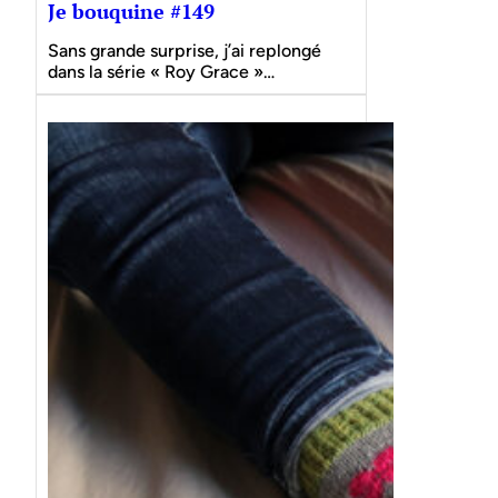
Je bouquine #149
Sans grande surprise, j’ai replongé
dans la série « Roy Grace »…