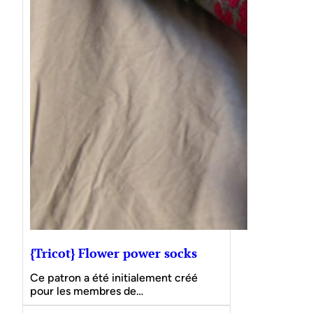
{Tricot} Flower power socks
Ce patron a été initialement créé
pour les membres de…