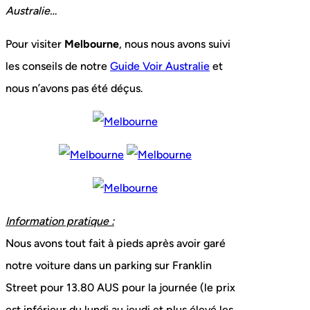
Australie…
Pour visiter
Melbourne
, nous nous avons suivi
les conseils de notre
Guide Voir Australie
et
nous n’avons pas été déçus.
Information pratique :
Nous avons tout fait à pieds après avoir garé
notre voiture dans un parking sur Franklin
Street pour 13.80 AUS pour la journée (le prix
est inférieur du lundi au jeudi et plus élevé les