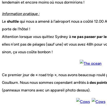
lendemain et encore moins où nous dormirions !
Information pratique :
Le
shuttle
qui nous a amené à l’aéroport nous a coûté 12.00 AU
porte de l’hôtel !
Attention lorsque vous quittez Sydney à
ne pas passer par l
elles n’ont pas de péages (sauf une) et vous avez 48h pour vo
sinon, ça vous coûte bonbon !
Ce premier jour de « road trip », nous avons beaucoup roulé 
Goulburn. Nous nous sommes cependant arrêtés à
des points
(panneaux marrons avec un appareil photo dessus).