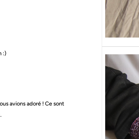
 :)
nous avions adoré ! Ce sont
.