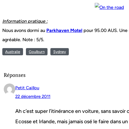
Information pratique :
Nous avons dormi au
Parkhaven Motel
pour 95.00 AUS. Une c
agréable. Note : 5/5.
Australie
Goulburn
Sydney
Réponses
Petit Caillou
22 décembre 2011
Ah c’est super l’itinérance en voiture, sans savoir o
Ecosse et Irlande, mais jamais osé le faire dans un 