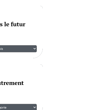
s le futur
autrement