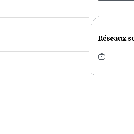
Réseaux s
YouTube