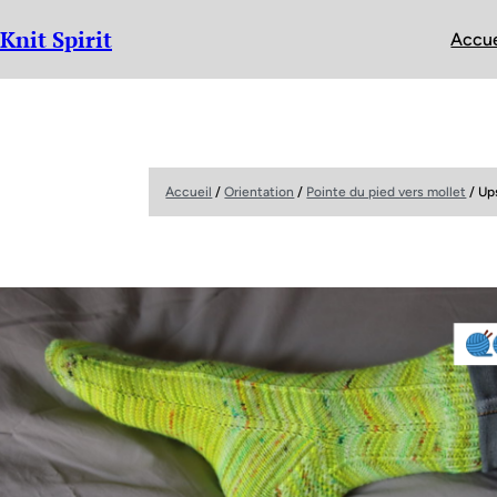
Knit Spirit
Accue
Accueil
/
Orientation
/
Pointe du pied vers mollet
/ Up