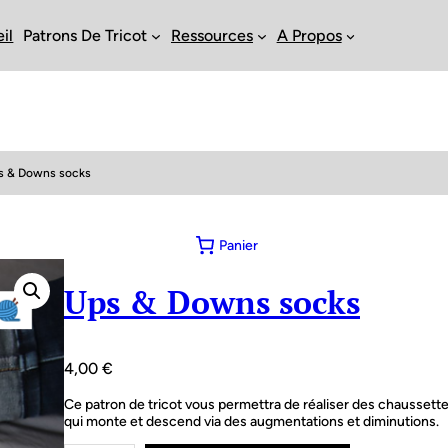
il
Patrons De Tricot
Ressources
A Propos
s & Downs socks
Panier
Ups & Downs socks
4,00
€
Ce patron de tricot vous permettra de réaliser des chaussett
qui monte et descend via des augmentations et diminutions.