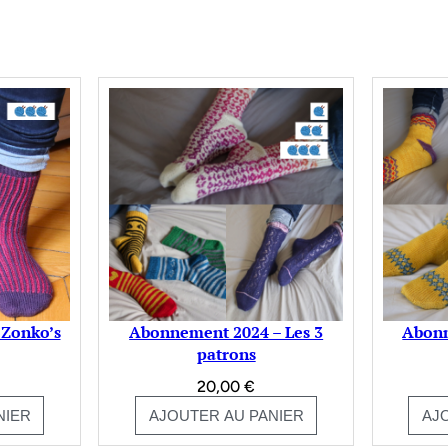
t Zonko’s
Abonnement 2024 – Les 3
Abonn
patrons
20,00
€
NIER
AJOUTER AU PANIER
AJ