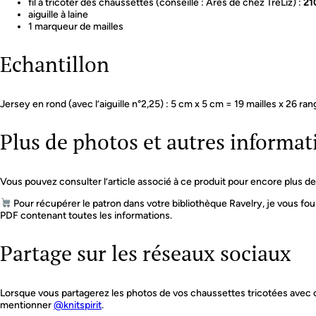
fil à tricoter des chaussettes (conseillé : Ares de chez TréLiz) :
21
aiguille à laine
1 marqueur de mailles
Echantillon
Jersey en rond (avec l’aiguille n°2,25) : 5 cm x 5 cm = 19 mailles x 26 ran
Plus de photos et autres informat
Vous pouvez consulter l’article associé à ce produit pour encore plus de 
Pour récupérer le patron dans votre bibliothèque Ravelry, je vous four
PDF contenant toutes les informations.
Partage sur les réseaux sociaux
Lorsque vous partagerez les photos de vos chaussettes tricotées avec c
mentionner
@knitspirit
.