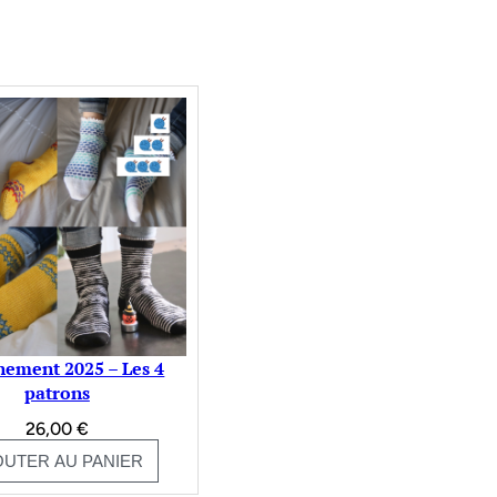
ement 2025 – Les 4
patrons
26,00
€
OUTER AU PANIER