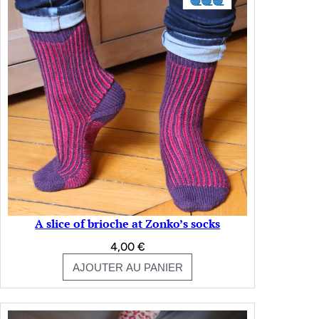
A slice of brioche at Zonko’s socks
4,00
€
AJOUTER AU PANIER