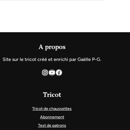
A propos
Site sur le tricot créé et enrichi par Gaëlle P-G.
Instagram
YouTube
Facebook
Tricot
Tricot de chaussettes
Abonnement
Test de patrons