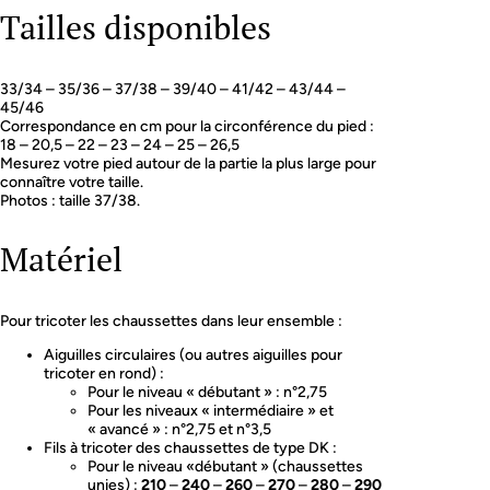
Tailles disponibles
33/34 – 35/36 – 37/38 – 39/40 – 41/42 – 43/44 –
45/46
Correspondance en cm pour la circonférence du pied :
18 – 20,5 – 22 – 23 – 24 – 25 – 26,5
Mesurez votre pied autour de la partie la plus large pour
connaître votre taille.
Photos : taille 37/38.
Matériel
Pour tricoter les chaussettes dans leur ensemble :
Aiguilles circulaires (ou autres aiguilles pour
tricoter en rond) :
Pour le niveau « débutant » : n°2,75
Pour les niveaux « intermédiaire » et
« avancé » : n°2,75 et n°3,5
Fils à tricoter des chaussettes de type DK :
Pour le niveau «débutant » (chaussettes
unies) :
210
–
240
–
260
–
270
–
280
–
290