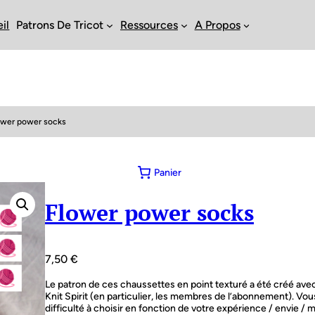
il
Patrons De Tricot
Ressources
A Propos
ower power socks
Panier
Flower power socks
7,50
€
Le patron de ces chaussettes en point texturé a été créé ave
Knit Spirit (en particulier, les membres de l’abonnement). Vo
difficulté à choisir en fonction de votre expérience / envie / m