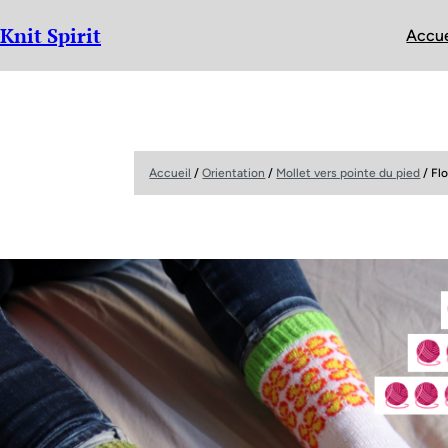
Knit Spirit
Accue
Accueil
/
Orientation
/
Mollet vers pointe du pied
/ Fl