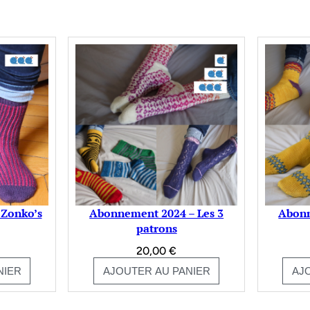
t Zonko’s
Abonnement 2024 – Les 3
Abonn
patrons
20,00
€
NIER
AJOUTER AU PANIER
AJ