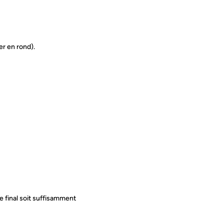
ter en rond).
ge final soit suffisamment