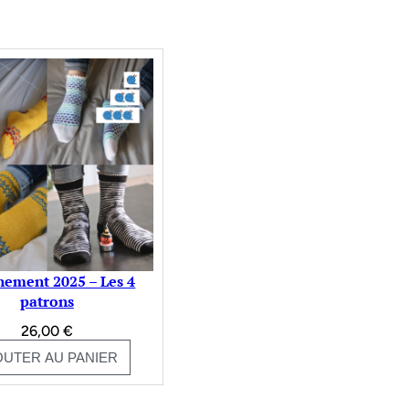
ement 2025 – Les 4
patrons
26,00
€
OUTER AU PANIER