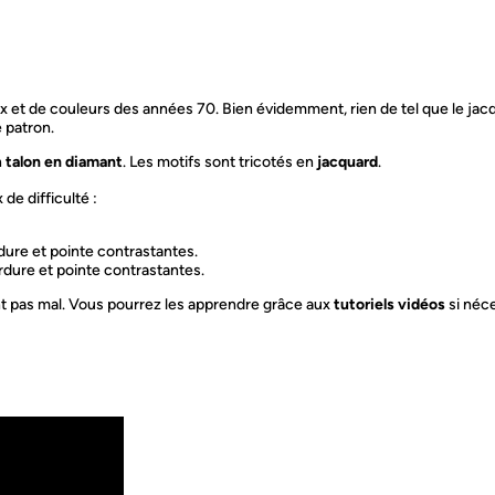
ux et de couleurs des années 70. Bien évidemment, rien de tel que le jac
e patron.
n
talon en diamant
. Les motifs sont tricotés en
jacquard
.
de difficulté :
dure et pointe contrastantes.
ordure et pointe contrastantes.
ent pas mal. Vous pourrez les apprendre grâce aux
tutoriels vidéos
si néce