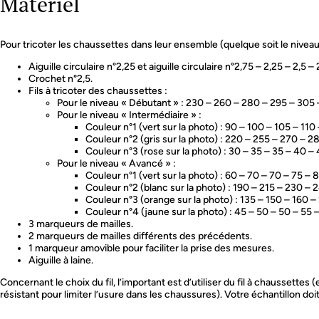
Matériel
Pour tricoter les chaussettes dans leur ensemble (quelque soit le niveau 
Aiguille circulaire n°2,25 et aiguille circulaire n°2,75 – 2,25 – 2,5 
Crochet n°2,5.
Fils à tricoter des chaussettes :
Pour le niveau « Débutant » : 230 – 260 – 280 – 295 – 305
Pour le niveau « Intermédiaire » :
Couleur n°1 (vert sur la photo) : 90 – 100 – 105 – 110
Couleur n°2 (gris sur la photo) : 220 – 255 – 270 – 2
Couleur n°3 (rose sur la photo) : 30 – 35 – 35 – 40 –
Pour le niveau « Avancé » :
Couleur n°1 (vert sur la photo) : 60 – 70 – 70 – 75 – 
Couleur n°2 (blanc sur la photo) : 190 – 215 – 230 –
Couleur n°3 (orange sur la photo) : 135 – 150 – 160 –
Couleur n°4 (jaune sur la photo) : 45 – 50 – 50 – 55 
3 marqueurs de mailles.
2 marqueurs de mailles différents des précédents.
1 marqueur amovible pour faciliter la prise des mesures.
Aiguille à laine.
Concernant le choix du fil, l’important est d’utiliser du fil à chaussette
résistant pour limiter l’usure dans les chaussures). Votre échantillon doit 