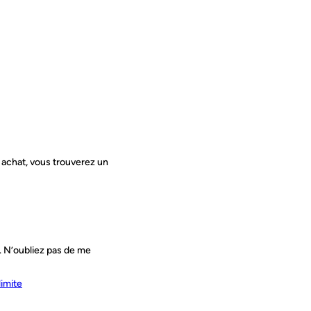
e achat, vous trouverez un
. N’oubliez pas de me
limite