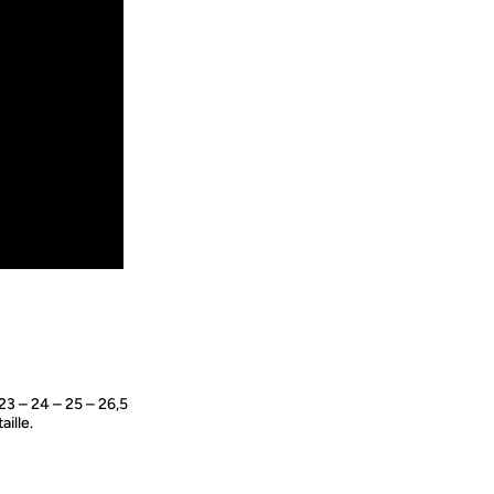
23 – 24 – 25 – 26,5
aille.