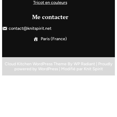
Tricot en couleurs
Me contacter
contact@knitspirit.net
Paris (France)
Cloud Kitchen WordPress Theme
By
WP Radiant
| Proudly
powered by
WordPress
| Modifié par
Knit Spirit