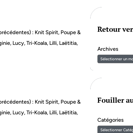
Retour ver
 précédentes) : Knit Spirit, Poupe &
ie, Lucy, Tri-Koala, Lilli, Laëtitia,
Archives
Fouiller 
 précédentes) : Knit Spirit, Poupe &
ie, Lucy, Tri-Koala, Lilli, Laëtitia,
Catégories