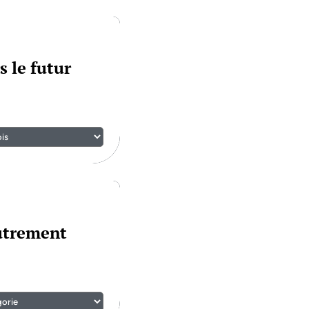
s le futur
autrement