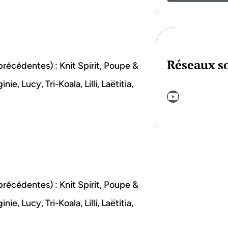
Réseaux s
 précédentes) : Knit Spirit, Poupe &
ie, Lucy, Tri-Koala, Lilli, Laëtitia,
YouTube
 précédentes) : Knit Spirit, Poupe &
ie, Lucy, Tri-Koala, Lilli, Laëtitia,