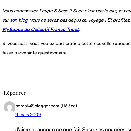
Vous connaissiez Poupe & Soso ? Si ce n’est pas le cas, je vo
sur
son blog
, vous ne serez pas déçus du voyage ! Et profitez-
MySpace du Collectif France Tricot
.
Si vous aussi vous voulez participer à cette nouvelle rubrique
fasse parvenir le questionnaire.
Réponses
noreply@blogger.com (Hélène)
9 mars 2009
J’aime beaucoup ce que fait Soso, ses poupées, ses