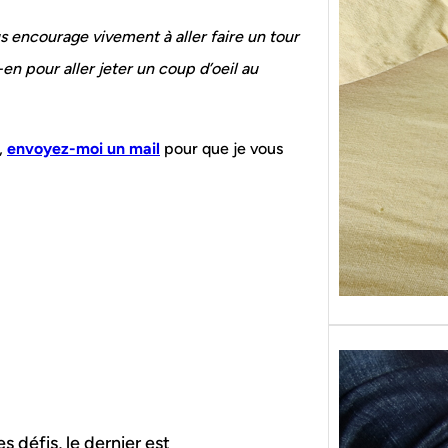
Sans g
replon
us encourage vivement à aller faire un tour
« Roy
en pour aller jeter un coup d’oeil au
,
envoyez-moi un mail
pour que je vous
 défis, le dernier est