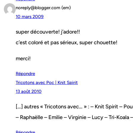
noreply@blogger.com (em)
10 mars 2009
super découverte! j’adore!!
c’est coloré et pas sérieux, super chouette!
merci!
Répondre
Tricotons avec Poc | Knit Spirit
13 août 2010
[…] autres « Tricotons avec… » : – Knit Spirit – P
– Raphaëlle – Emilie – Virginie – Lucy – Tri-Koala – L
Répondre