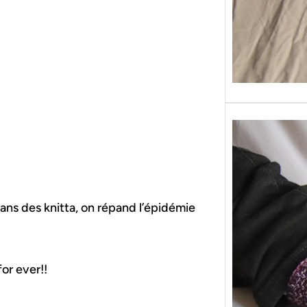
fans des knitta, on répand l’épidémie
for ever!!