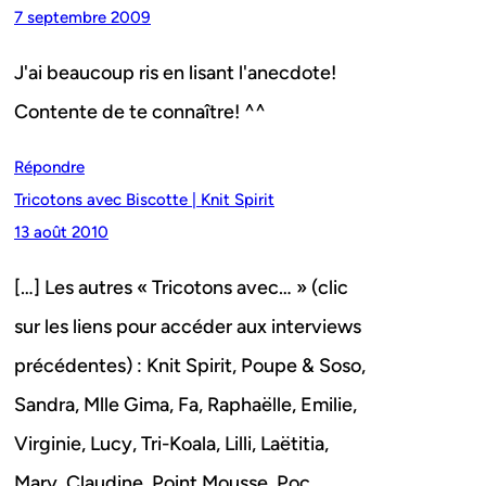
7 septembre 2009
J'ai beaucoup ris en lisant l'anecdote!
Contente de te connaître! ^^
Répondre
Tricotons avec Biscotte | Knit Spirit
13 août 2010
[…] Les autres « Tricotons avec… » (clic
sur les liens pour accéder aux interviews
précédentes) : Knit Spirit, Poupe & Soso,
Sandra, Mlle Gima, Fa, Raphaëlle, Emilie,
Virginie, Lucy, Tri-Koala, Lilli, Laëtitia,
Mary, Claudine, Point Mousse, Poc,