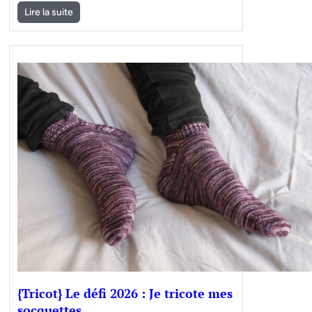
Lire la suite
{Tricot} Le défi 2026 : Je tricote mes
socquettes