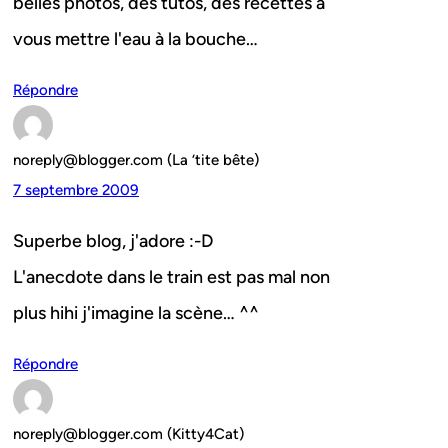
belles photos, des tutos, des recettes à
vous mettre l'eau à la bouche…
Répondre
noreply@blogger.com (La ‘tite bête)
7 septembre 2009
Superbe blog, j'adore :-D
L'anecdote dans le train est pas mal non
plus hihi j'imagine la scène… ^^
Répondre
noreply@blogger.com (Kitty4Cat)