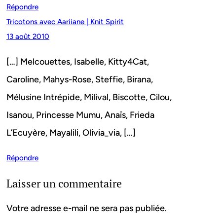
Répondre
Tricotons avec Aariiane | Knit Spirit
13 août 2010
[…] Melcouettes, Isabelle, Kitty4Cat,
Caroline, Mahys-Rose, Steffie, Birana,
Mélusine Intrépide, Milival, Biscotte, Cilou,
Isanou, Princesse Mumu, Anaïs, Frieda
L’Ecuyère, Mayalili, Olivia_via, […]
Répondre
Laisser un commentaire
Votre adresse e-mail ne sera pas publiée.