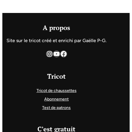
A propos
Site sur le tricot créé et enrichi par Gaëlle P-G.
Instagram
YouTube
Facebook
Tricot
Tricot de chaussettes
Abonnement
Test de patrons
C’est gratuit