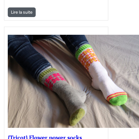
Lire la suite
{Tricot} Flower power socks