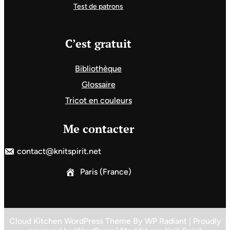
Test de patrons
C’est gratuit
Bibliothèque
Glossaire
Tricot en couleurs
Me contacter
contact@knitspirit.net
Paris (France)
Cloud Kitchen WordPress Theme
By
WP Radiant
| Proudly