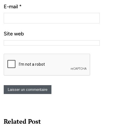
E-mail
*
Site web
Related Post