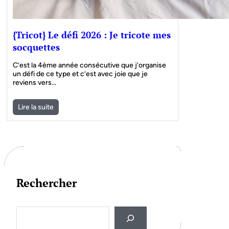
{Tricot} Le défi 2026 : Je tricote mes
socquettes
C’est la 4ème année consécutive que j’organise
un défi de ce type et c’est avec joie que je
reviens vers…
Lire la suite
Rechercher
S
e
a