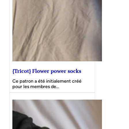
{Tricot} Flower power socks
Ce patron a été initialement créé
pour les membres de…