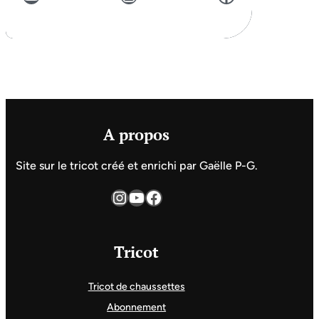
A propos
Site sur le tricot créé et enrichi par Gaëlle P-G.
Instagram
YouTube
Facebook
Tricot
Tricot de chaussettes
Abonnement