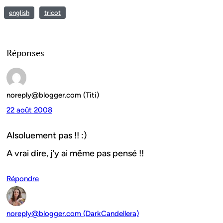
english
tricot
Réponses
noreply@blogger.com (Titi)
22 août 2008
Alsoluement pas !! :)
A vrai dire, j’y ai même pas pensé !!
Répondre
noreply@blogger.com (DarkCandellera)