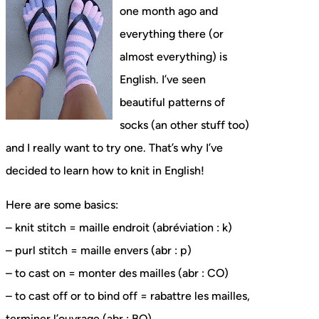
one month ago and
everything there (or
almost everything) is
English. I’ve seen
beautiful patterns of
socks (an other stuff too)
and I really want to try one. That’s why I’ve
decided to learn how to knit in English!
Here are some basics:
– knit stitch = maille endroit (abréviation : k)
– purl stitch = maille envers (abr : p)
– to cast on = monter des mailles (abr : CO)
– to cast off or to bind off = rabattre les mailles,
terminer l’ouvrage (abr : BO)