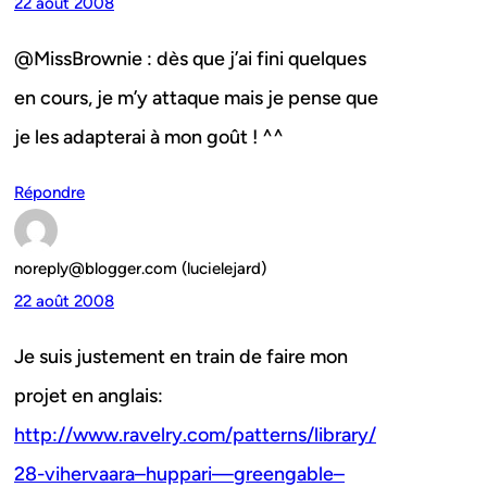
22 août 2008
@MissBrownie : dès que j’ai fini quelques
en cours, je m’y attaque mais je pense que
je les adapterai à mon goût ! ^^
Répondre
noreply@blogger.com (lucielejard)
22 août 2008
Je suis justement en train de faire mon
projet en anglais:
http://www.ravelry.com/patterns/library/
28-vihervaara–huppari—greengable–