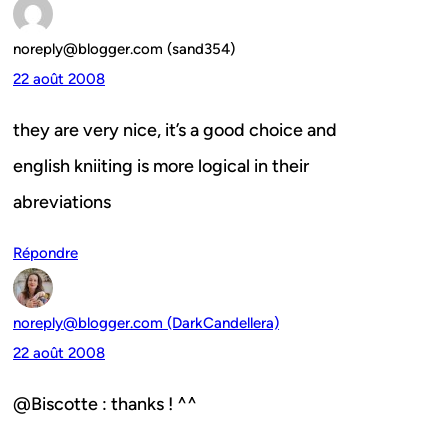
noreply@blogger.com (sand354)
22 août 2008
they are very nice, it’s a good choice and
english kniiting is more logical in their
abreviations
Répondre
noreply@blogger.com (DarkCandellera)
22 août 2008
@Biscotte : thanks ! ^^