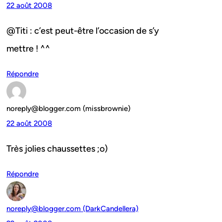
22 août 2008
@Titi : c’est peut-être l’occasion de s’y
mettre ! ^^
Répondre
noreply@blogger.com (missbrownie)
22 août 2008
Très jolies chaussettes ;o)
Répondre
noreply@blogger.com (DarkCandellera)