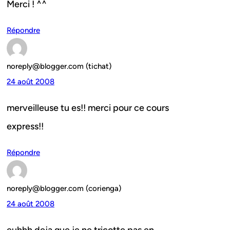
Merci ! ^^
Répondre
noreply@blogger.com (tichat)
24 août 2008
merveilleuse tu es!! merci pour ce cours
express!!
Répondre
noreply@blogger.com (corienga)
24 août 2008