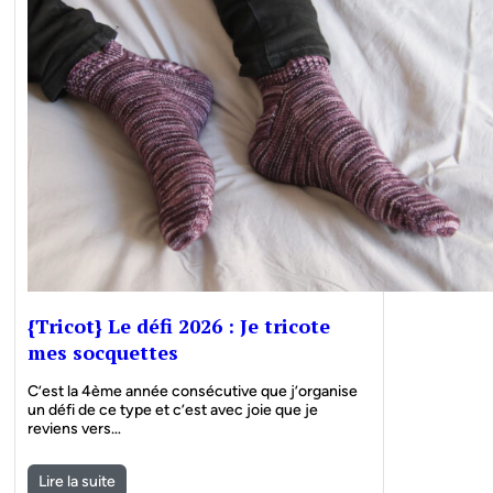
{Tricot} Le défi 2026 : Je tricote
mes socquettes
C’est la 4ème année consécutive que j’organise
un défi de ce type et c’est avec joie que je
reviens vers…
Lire la suite