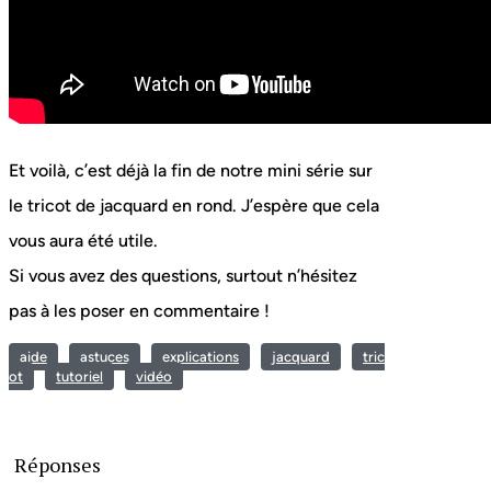
Et voilà, c’est déjà la fin de notre mini série sur
le tricot de jacquard en rond. J’espère que cela
vous aura été utile.
Si vous avez des questions, surtout n’hésitez
pas à les poser en commentaire !
aide
astuces
explications
jacquard
tric
ot
tutoriel
vidéo
Réponses