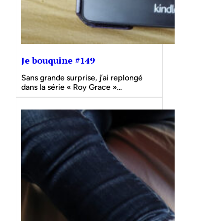
Je bouquine #149
Sans grande surprise, j’ai replongé
dans la série « Roy Grace »…