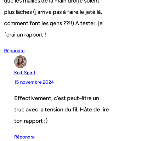
que les mailles de la main droite soient
plus lâches (j’arrive pas à faire le jeté là,
comment font les gens ??!!) A tester, je
ferai un rapport !
Répondre
Knit Spirit
15 novembre 2024
Effectivement, c’est peut-être un
truc avec la tension du fil. Hâte de lire
ton rapport ;)
Répondre