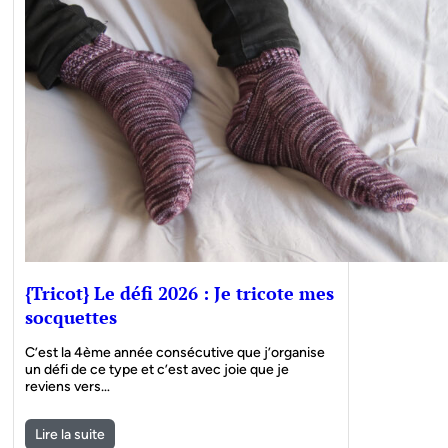
{Tricot} Le défi 2026 : Je tricote mes
socquettes
C’est la 4ème année consécutive que j’organise
un défi de ce type et c’est avec joie que je
reviens vers…
Lire la suite