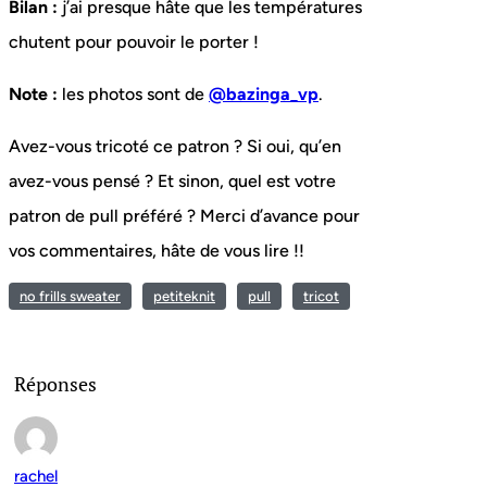
Bilan :
j’ai presque hâte que les températures
chutent pour pouvoir le porter !
Note :
les photos sont de
@bazinga_vp
.
Avez-vous tricoté ce patron ? Si oui, qu’en
avez-vous pensé ? Et sinon, quel est votre
patron de pull préféré ? Merci d’avance pour
vos commentaires, hâte de vous lire !!
no frills sweater
petiteknit
pull
tricot
Réponses
rachel