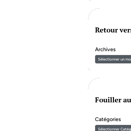
Retour vers
Archives
Fouiller a
Catégories