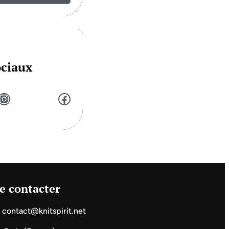
ociaux
stagram
Facebook
e contacter
contact@knitspirit.net