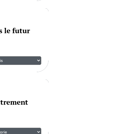
 le futur
utrement