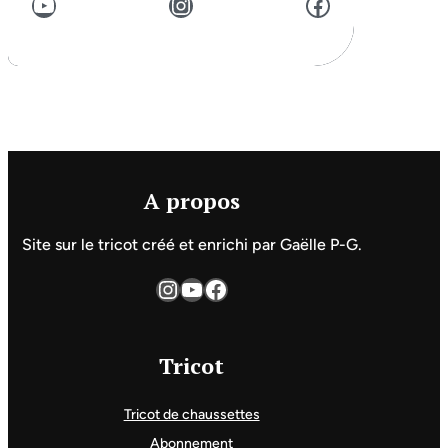
YouTube
Instagram
Facebook
A propos
Site sur le tricot créé et enrichi par Gaëlle P-G.
Instagram
YouTube
Facebook
Tricot
Tricot de chaussettes
Abonnement