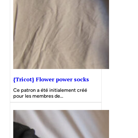
{Tricot} Flower power socks
Ce patron a été initialement créé
pour les membres de…