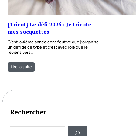
{Tricot} Le défi 2026 : Je tricote
mes socquettes
C’est la 4ème année consécutive que j’organise
un défi de ce type et c’est avec joie que je
reviens vers…
Lire la suite
Rechercher
S
e