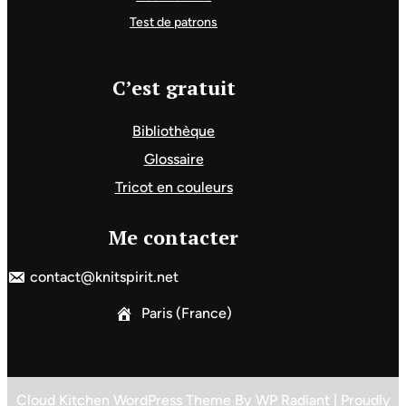
Test de patrons
C’est gratuit
Bibliothèque
Glossaire
Tricot en couleurs
Me contacter
contact@knitspirit.net
Paris (France)
Cloud Kitchen WordPress Theme
By
WP Radiant
| Proudly