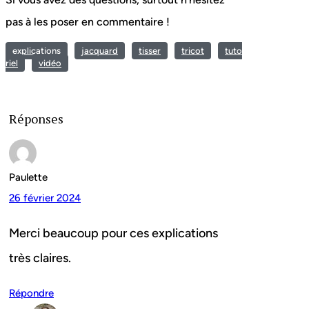
pas à les poser en commentaire !
explications
jacquard
tisser
tricot
tuto
riel
vidéo
Réponses
Paulette
26 février 2024
Merci beaucoup pour ces explications
très claires.
Répondre