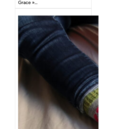
Grace »…