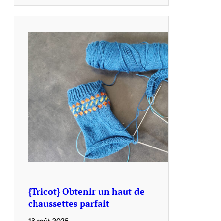
{Tricot} Obtenir un haut de
chaussettes parfait
13 août 2025