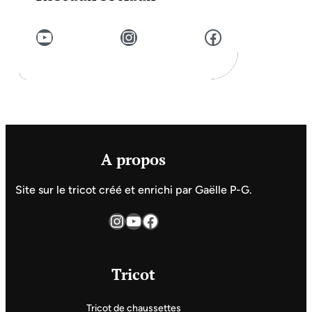
YouTube
Instagram
Facebook
A propos
Site sur le tricot créé et enrichi par Gaëlle P-G.
Instagram
YouTube
Facebook
Tricot
Tricot de chaussettes