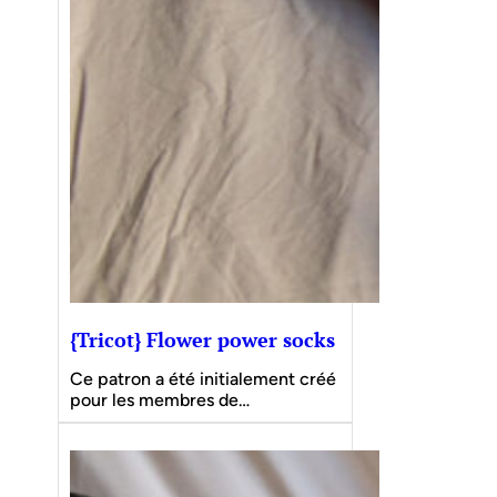
{Tricot} Flower power socks
Ce patron a été initialement créé
pour les membres de…