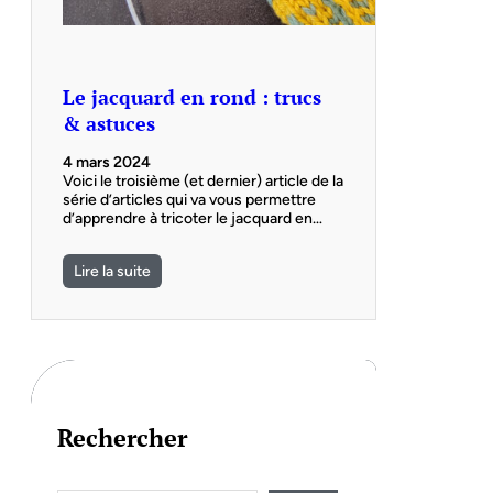
Le jacquard en rond : trucs
& astuces
4 mars 2024
Voici le troisième (et dernier) article de la
série d’articles qui va vous permettre
d’apprendre à tricoter le jacquard en…
Lire la suite
Rechercher