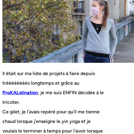
Il était sur ma liste de projets à faire depuis
trèèèèèèèès longtemps et grâce au
ProKALstination
, je me suis ENFIN décidée à le
tricoter.
Ce gilet, je l’avais repéré pour qu’il me tienne
chaud lorsque j’enseigne le yin yoga et je
voulais le terminer à temps pour l’avoir lorsque