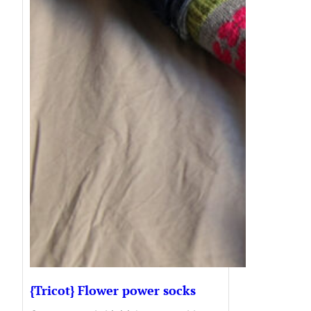
{Tricot} Flower power socks