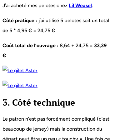
J’ai acheté mes pelotes chez
Lil Weasel
.
Côté pratique :
j’ai utilisé 5 pelotes soit un total
de 5 * 4,95 € = 24,75 €
Coût total de l’ouvrage :
8,64 + 24,75 =
33,39
€
3. Côté technique
Le patron n’est pas forcément compliqué (c’est
beaucoup de jersey) mais la construction du
départ peut être un peu « touchy ». Une fois ce