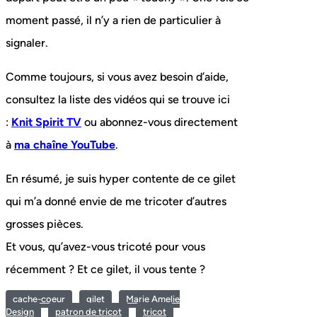
moment passé, il n’y a rien de particulier à
signaler.
Comme toujours, si vous avez besoin d’aide,
consultez la liste des vidéos qui se trouve ici
:
Knit Spirit TV
ou abonnez-vous directement
à
ma chaîne YouTube
.
En résumé, je suis hyper contente de ce gilet
qui m’a donné envie de me tricoter d’autres
grosses pièces.
Et vous, qu’avez-vous tricoté pour vous
récemment ? Et ce gilet, il vous tente ?
cache-coeur
gilet
Marie Amelie
Design
patron de tricot
tricot