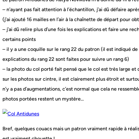
– n’ayant pas fait attention à l’échantillon, j’ai dû défaire ap
(j’ai ajouté 16 mailles en l’air à la chaînette de départ pour o
– j’ai dû relire plus d’une fois les explications et faire une 
certains points
– il y a une coquille sur le rang 22 du patron (il est indiqué d
explications du rang 22 sont faites pour suivre un rang 6)
– la photo du col porté fait pensé que le col est très large et
sur les photos sur cintre, il est clairement plus étroit et sur
n’y a pas d’augmentations, c’est normal que cela ne ressembl
photos portées restent un mystère…
Bref, quelques couacs mais un patron vraiment rapide à réaliser
est vraiment chouette !