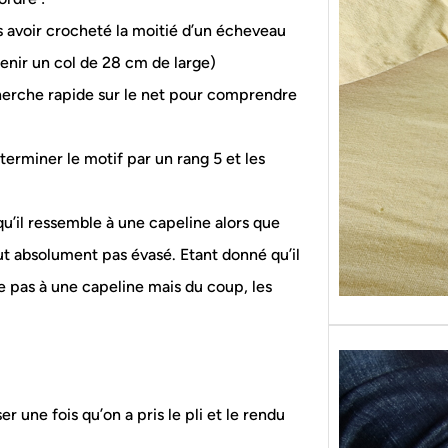
Sans g
rès avoir crocheté la moitié d’un écheveau
replon
« Roy
btenir un col de 28 cm de large)
recherche rapide sur le net pour comprendre
e terminer le motif par un rang 5 et les
 qu’il ressemble à une capeline alors que
tout absolument pas évasé. Etant donné qu’il
e pas à une capeline mais du coup, les
 une fois qu’on a pris le pli et le rendu