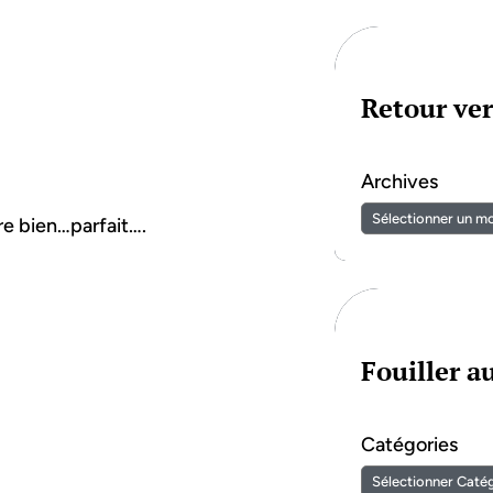
Retour ver
Archives
e bien…parfait….
Fouiller 
Catégories