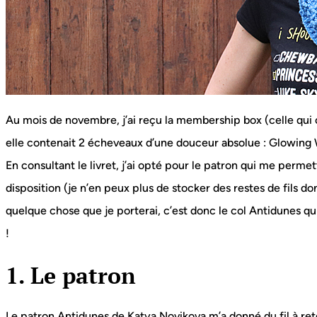
Au mois de novembre, j’ai reçu la membership box (celle qui
elle contenait 2 écheveaux d’une douceur absolue : Glowing W
En consultant le livret, j’ai opté pour le patron qui me permettrai
disposition (je n’en peux plus de stocker des restes de fils dont
quelque chose que je porterai, c’est donc le col Antidunes qui
!
1. Le patron
Le patron Antidunes de Katya Novikova m’a donné du fil à ret