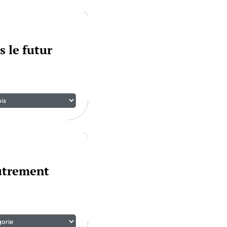
s le futur
autrement