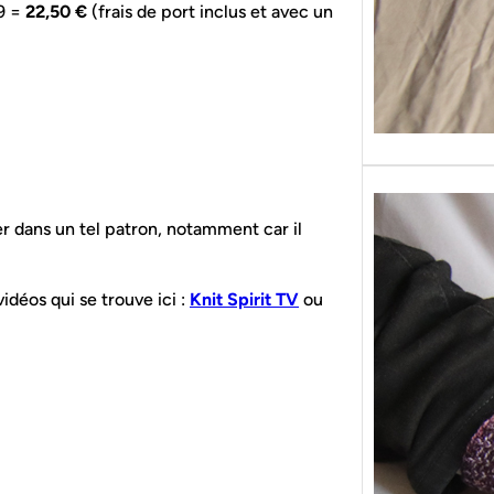
99 =
22,50 €
(frais de port inclus et avec un
er dans un tel patron, notamment car il
vidéos qui se trouve ici :
Knit Spirit TV
ou