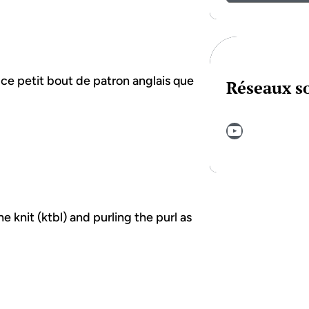
e ce petit bout de patron anglais que
Réseaux s
YouTube
e knit (ktbl) and purling the purl as