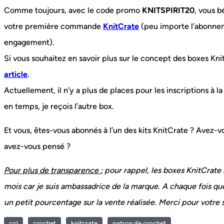
Comme toujours, avec le code promo
KNITSPIRIT20
, vous b
votre première commande
KnitCrate
(peu importe l’abonne
engagement).
Si vous souhaitez en savoir plus sur le concept des boxes Kni
article
.
Actuellement, il n’y a plus de places pour les inscriptions à
en temps, je reçois l’autre box.
Et vous, êtes-vous abonnés à l’un des kits KnitCrate ? Avez-v
avez-vous pensé ?
Pour plus de transparence :
pour rappel, les boxes KnitCrat
mois car je suis ambassadrice de la marque. A chaque fois q
un petit pourcentage sur la vente réalisée. Merci pour votre 
col
crochet
knitcrate
patron de crochet