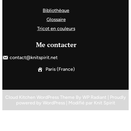
Bibliothèque
Glossaire
Tricot en couleurs
Me contacter
contact@knitspirit.net
Paris (France)
Cloud Kitchen WordPress Theme
By
WP Radiant
| Proudly
powered by
WordPress
| Modifié par
Knit Spirit