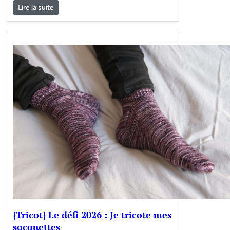
Lire la suite
{Tricot} Le défi 2026 : Je tricote mes
socquettes