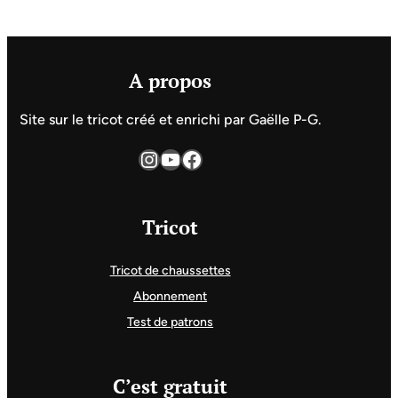
A propos
Site sur le tricot créé et enrichi par Gaëlle P-G.
Instagram
YouTube
Facebook
Tricot
Tricot de chaussettes
Abonnement
Test de patrons
C’est gratuit