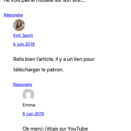
ne vois pas le modèle sur son site….
Répondre
Knit Spirit
6 juin 2019
Relis bien l’article, il y a un lien pour
télécharger le patron.
Répondre
Emma
6 juin 2019
Ok merci j’étais sur YouTube