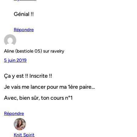
Génial !!
Répondre
Aline (bestiole 05) sur ravelry
5 juin 2019
Ça y est !! Inscrite !!
Je vais me lancer pour ma 1ère paire…
Avec, bien sûr, ton cours n°1
Répondre
Knit Spirit