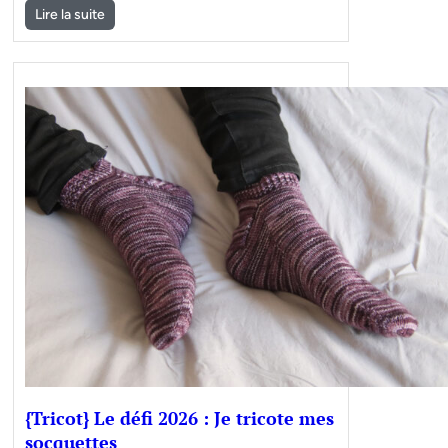
Lire la suite
{Tricot} Le défi 2026 : Je tricote mes
socquettes