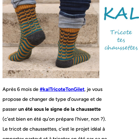
Après 6 mois de
#kalTricoteTonGilet
, je vous
propose de changer de type d’ouvrage et de
passer
un été sous le signe de la chaussette
(c’est bien en été qu’on prépare l’hiver, non ?).
Le tricot de chaussettes, c’est le projet idéal à
emporter partout et à tricoter en été car ça ne