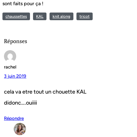
sont faits pour ça !
chaussettes
KAL
knit along
tricot
Réponses
rachel
3 juin 2019
cela va etre tout un chouette KAL
didonc….ouiiii
Répondre