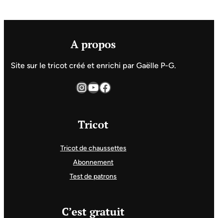
A propos
Site sur le tricot créé et enrichi par Gaëlle P-G.
Instagram
YouTube
Facebook
Tricot
Tricot de chaussettes
Abonnement
Test de patrons
C’est gratuit