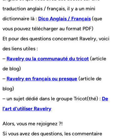
traduction anglais / français, il y a un mini
dictionnaire là :
Dico Anglais / Français
(que
vous pouvez télécharger au format PDF)
Et pour des questions concernant Ravelry, voici
des liens utiles :
–
Ravelry ou la communauté du tricot
(article
de blog)
–
Ravelry en français ou presque
(article de
blog)
– un sujet dédié dans le groupe Tricot(thé) :
De
l’art d’utiliser Ravelry
Alors, vous me rejoignez ?!
Si vous avez des questions, les commentaire