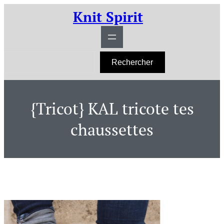
Aller
Knit Spirit
au
contenu
R
Rechercher
e
c
h
e
r
{Tricot} KAL tricote tes
c
h
e
chaussettes
r