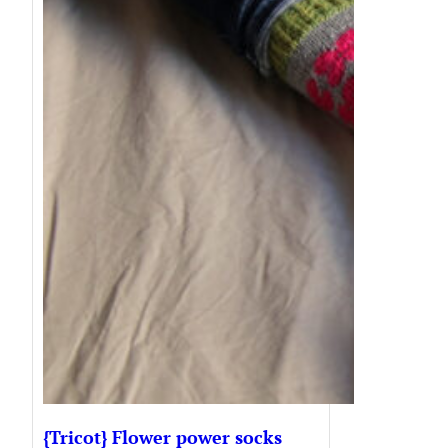
{Tricot} Flower power socks