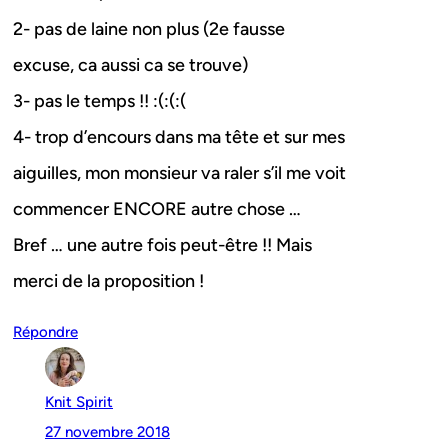
2- pas de laine non plus (2e fausse
excuse, ca aussi ca se trouve)
3- pas le temps !! :(:(:(
4- trop d’encours dans ma tête et sur mes
aiguilles, mon monsieur va raler s’il me voit
commencer ENCORE autre chose …
Bref … une autre fois peut-être !! Mais
merci de la proposition !
Répondre
Knit Spirit
27 novembre 2018