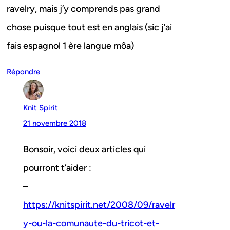
ravelry, mais j’y comprends pas grand
chose puisque tout est en anglais (sic j’ai
fais espagnol 1 ère langue môa)
Répondre
Knit Spirit
21 novembre 2018
Bonsoir, voici deux articles qui
pourront t’aider :
–
https://knitspirit.net/2008/09/ravelr
y-ou-la-comunaute-du-tricot-et-