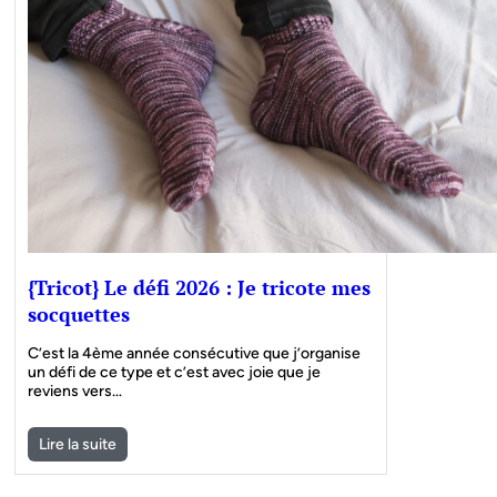
{Tricot} Le défi 2026 : Je tricote mes
socquettes
C’est la 4ème année consécutive que j’organise
un défi de ce type et c’est avec joie que je
reviens vers…
Lire la suite