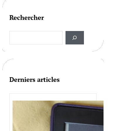
Rechercher
S
e
a
r
c
h
Derniers articles