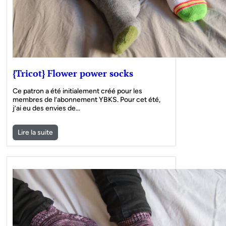
{Tricot} Flower power socks
Ce patron a été initialement créé pour les
membres de l’abonnement YBKS. Pour cet été,
j’ai eu des envies de…
Lire la suite